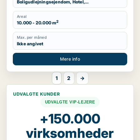
Boligudlejningsejendom, Hotel,
Produktionslokaler, Garage
Areal
2
10.000 - 20.000 m
Max. per måned
Ikke angivet
Mere info
1
2
→
UDVALGTE KUNDER
UDVALGTE VIP-LEJERE
+150.000
virksomheder