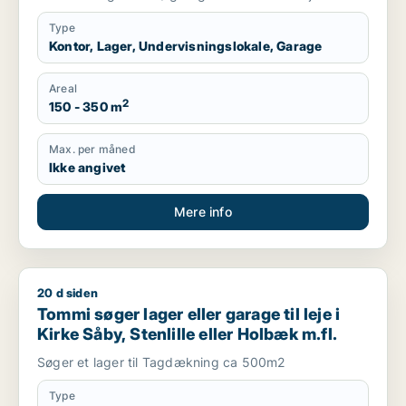
Type
Kontor, Lager, Undervisningslokale, Garage
Areal
2
150 - 350 m
Max. per måned
Ikke angivet
Mere info
20 d siden
Tommi søger lager eller garage til leje i Kirke Såby, Stenlille 
Tommi søger lager eller garage til leje i
Kirke Såby, Stenlille eller Holbæk m.fl.
Søger et lager til Tagdækning ca 500m2
Type