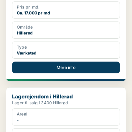
Pris pr. md.
Ca. 17.000 pr md
Område
Hillerød
Type
Værksted
Mere info
Lagerejendom i Hillerød
Lagerejendom i Hillerød
Lager til salg i 3400 Hillerød
Areal
-