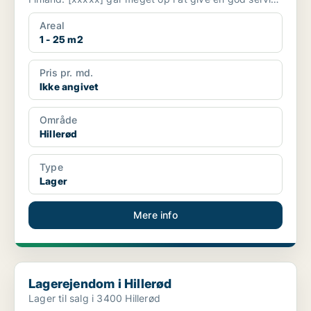
til...
Areal
1 - 25 m2
Pris pr. md.
Ikke angivet
Område
Hillerød
Type
Lager
Mere info
Lagerejendom i Hillerød
Lagerejendom i Hillerød
Lager til salg i 3400 Hillerød