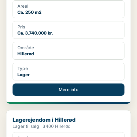
Areal
Ca. 250 m2
Pris
Ca. 3.740.000 kr.
Område
Hillerød
Type
Lager
Mere info
Lagerejendom i Hillerød
Lagerejendom i Hillerød
Lager til salg i 3400 Hillerød