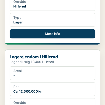
Område
Hillerød
Type
Lager
Mere info
Lagerejendom i Hillerød
Lagerejendom i Hillerød
Lager til salg i 3400 Hillerød
Areal
-
Pris
Ca. 12.500.000 kr.
Område