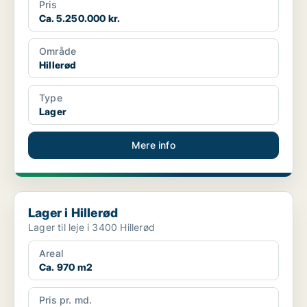
Pris
Ca. 5.250.000 kr.
Område
Hillerød
Type
Lager
Mere info
Lager i Hillerød
Lager i Hillerød
Lager til leje i 3400 Hillerød
Areal
Ca. 970 m2
Pris pr. md.