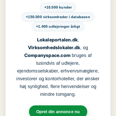
+10.000 kunder
+150.000 virksomheder i databasen
+1.400 udlejninger årligt
Lokaleportalen.dk
,
Virksomhedslokaler.dk
, og
Companyspace.com
bruges af
tusindvis af udlejere,
ejendomsselskaber, erhvervsmæglere,
investorer og kontorhoteller, der ønsker
høj synlighed, flere henvendelser og
mindre tomgang.
Opret din annonce nu