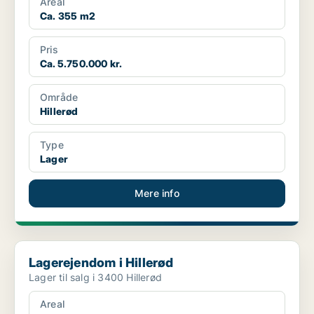
Areal
Ca. 355 m2
Pris
Ca. 5.750.000 kr.
Område
Hillerød
Type
Lager
Mere info
Lagerejendom i Hillerød
Lagerejendom i Hillerød
Lager til salg i 3400 Hillerød
Areal