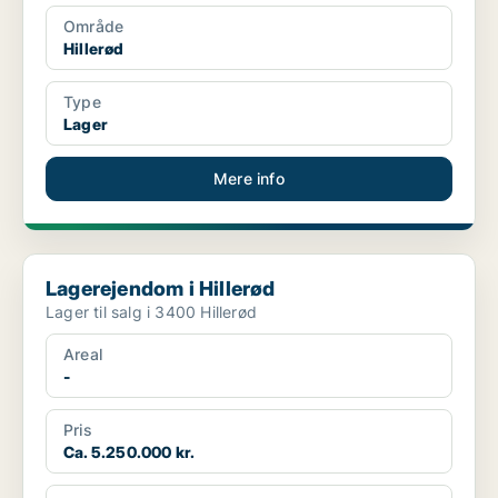
Område
Hillerød
Type
Lager
Mere info
Lagerejendom i Hillerød
Lagerejendom i Hillerød
Lager til salg i 3400 Hillerød
Areal
-
Pris
Ca. 5.250.000 kr.