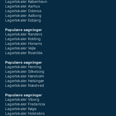
Lagerlokaler København
Lagerlokaler Aarhus
Lagerlokaler Odense
Lagerlokaler Aalborg
Lagerlokaler Esbjerg
Populære søgninger
Lagerlokaler Randers
Lagerlokaler Kolding
Lagerlokaler Horsens
Lagerlokaler Vejle
Lagerlokaler Roskilde
Populære søgninger
Lagerlokaler Herning
Lagerlokaler Silkeborg
Lagerlokaler Hørsholm
Lagerlokaler Helsingør
Lagerlokaler Næstved
Populære søgninger
Lagerlokaler Viborg
Lagerlokaler Fredericia
Lagerlokaler Køge
Lagerlokaler Holstebro