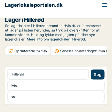
Lagerlokaleportalen.dk
Nordsjælland
Hillerød
Lager i Hillerød
Se lagerlokaler i Hillerød herunder. Hvis du er interesseret i
et lager på listen herunder, så tryk på overskriften for at
komme videre. Held og lykke med jagten på dine nye
lagerlokaler!
Mere info om lagerlokaler i Hillerød
.
Opdaterede 24h
95
Seneste opdatering
25 min sid
Hillerød
Søg
Pris
Str.