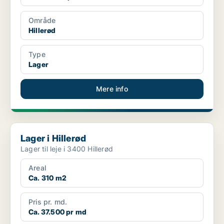
Område
Hillerød
Type
Lager
Mere info
Lager i Hillerød
Lager i Hillerød
Lager til leje i 3400 Hillerød
Areal
Ca. 310 m2
Pris pr. md.
Ca. 37.500 pr md