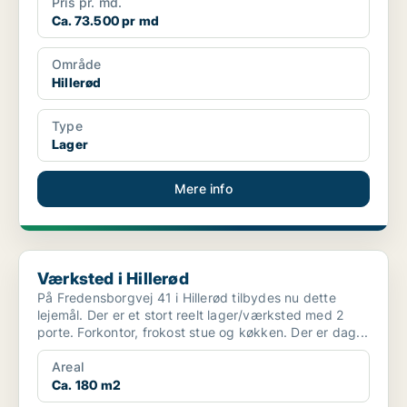
Pris pr. md.
Ca. 73.500 pr md
Område
Hillerød
Type
Lager
Mere info
Værksted i Hillerød
Værksted i Hillerød
På Fredensborgvej 41 i Hillerød tilbydes nu dette
lejemål. Der er et stort reelt lager/værksted med 2
porte. Forkontor, frokost stue og køkken. Der er dag...
Areal
Ca. 180 m2