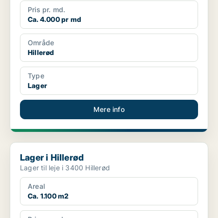
Pris pr. md.
Ca. 4.000 pr md
Område
Hillerød
Type
Lager
Mere info
Lager i Hillerød
Lager i Hillerød
Lager til leje i 3400 Hillerød
Areal
Ca. 1.100 m2