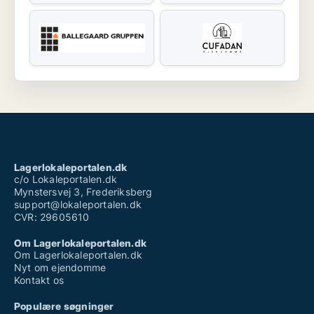
Lagerlokaleportalen.dk
c/o Lokaleportalen.dk
Mynstersvej 3, Frederiksberg
support@lokaleportalen.dk
CVR: 29605610
Om Lagerlokaleportalen.dk
Om Lagerlokaleportalen.dk
Nyt om ejendomme
Kontakt os
Populære søgninger