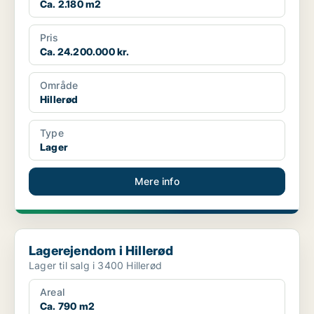
Ca. 2.180 m2
Pris
Ca. 24.200.000 kr.
Område
Hillerød
Type
Lager
Mere info
Lagerejendom i Hillerød
Lagerejendom i Hillerød
Lager til salg i 3400 Hillerød
Areal
Ca. 790 m2