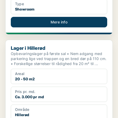
Type
Showroom
Mere info
Lager i Hillerød
Lager i Hillerød
Opbevaringslager på første sal • Nem adgang med
parkering lige ved trappen og en bred dør på 110 cm.
• Forskellige størrelser til rådighed fra 20 m² til ...
Areal
20 - 50 m2
Pris pr. md.
Ca. 3.000 pr md
Område
Hillerød