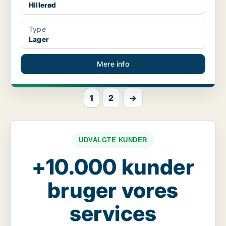
Hillerød
Type
Lager
Mere info
1
2
→
UDVALGTE KUNDER
+10.000 kunder
bruger vores
services