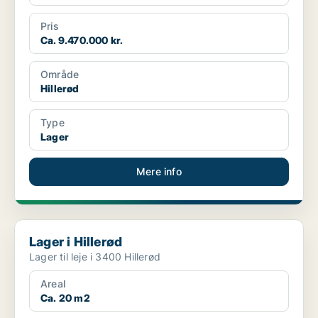
Pris
Ca. 9.470.000 kr.
Område
Hillerød
Type
Lager
Mere info
Lager i Hillerød
Lager i Hillerød
Lager til leje i 3400 Hillerød
Areal
Ca. 20 m2