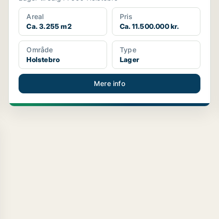
Areal
Pris
Ca. 3.255 m2
Ca. 11.500.000 kr.
Område
Type
Holstebro
Lager
Mere info