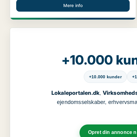
Mere info
+10.000 kun
+10.000 kunder
+1
Lokaleportalen.dk
Virksomheds
,
ejendomsselskaber, erhvervsmægl
Opret din annonce 