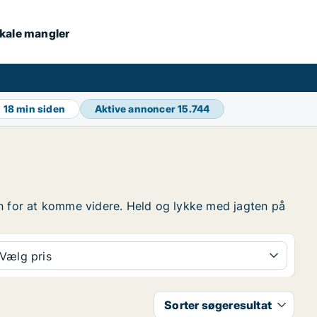
lokale mangler
g
18 min siden
Aktive annoncer
15.744
ften for at komme videre. Held og lykke med jagten på
Vælg pris
Sorter søgeresultat