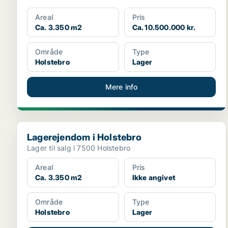
Areal
Pris
Ca. 3.350 m2
Ca. 10.500.000 kr.
Område
Type
Holstebro
Lager
Mere info
Lagerejendom i Holstebro
Lagerejendom i Holstebro
Lager til salg i 7500 Holstebro
Areal
Pris
Ca. 3.350 m2
Ikke angivet
Område
Type
Holstebro
Lager