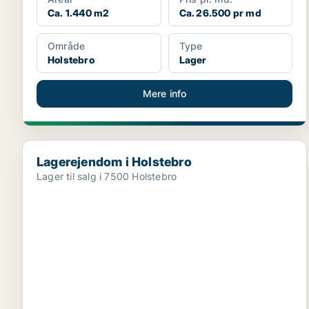
Ca. 1.440 m2
Ca. 26.500 pr md
Område
Type
Holstebro
Lager
Mere info
Lagerejendom i Holstebro
Lagerejendom i Holstebro
Lager til salg i 7500 Holstebro