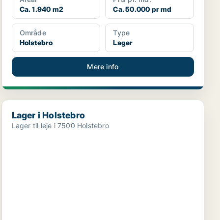
Ca. 1.940 m2
Ca. 50.000 pr md
Område
Type
Holstebro
Lager
Mere info
Lager i Holstebro
Lager i Holstebro
Lager til leje i 7500 Holstebro