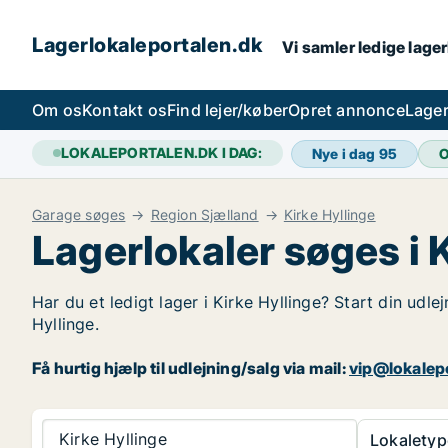
Lagerlokaleportalen.dk
Vi samler ledige lager
Om os
Kontakt os
Find lejer/køber
Opret annonce
Lager
LOKALEPORTALEN.DK I DAG:
Nye i dag
95
O
Garage søges
Region Sjælland
Kirke Hyllinge
Lagerlokaler søges i 
Har du et ledigt lager i Kirke Hyllinge? Start din udle
Hyllinge.
Få hurtig hjælp til udlejning/salg via mail:
vip@lokalep
Kirke Hyllinge
Lokaletyp