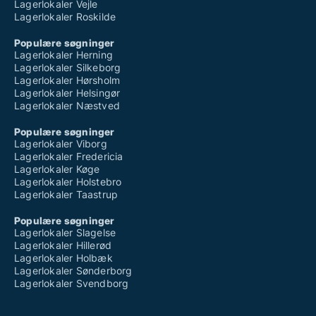
Lagerlokaler Vejle
Lagerlokaler Roskilde
Populære søgninger
Lagerlokaler Herning
Lagerlokaler Silkeborg
Lagerlokaler Hørsholm
Lagerlokaler Helsingør
Lagerlokaler Næstved
Populære søgninger
Lagerlokaler Viborg
Lagerlokaler Fredericia
Lagerlokaler Køge
Lagerlokaler Holstebro
Lagerlokaler Taastrup
Populære søgninger
Lagerlokaler Slagelse
Lagerlokaler Hillerød
Lagerlokaler Holbæk
Lagerlokaler Sønderborg
Lagerlokaler Svendborg