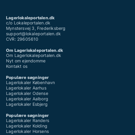
Lagerlokaleportalen.dk
c/o Lokaleportalen.dk
Mynstersvej 3, Frederiksberg
support@lokaleportalen.dk
CVR: 29605610
Om Lagerlokaleportalen.dk
Om Lagerlokaleportalen.dk
Nyt om ejendomme
Kontakt os
Populære søgninger
Lagerlokaler København
Lagerlokaler Aarhus
Lagerlokaler Odense
Lagerlokaler Aalborg
Lagerlokaler Esbjerg
Populære søgninger
Lagerlokaler Randers
Lagerlokaler Kolding
Lagerlokaler Horsens