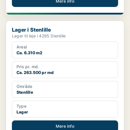
Mere info
Lager i Stenlille
Lager i Stenlille
Lager til leje i 4295 Stenlille
Areal
Ca. 6.310 m2
Pris pr. md.
Ca. 263.500 pr md
Område
Stenlille
Type
Lager
Mere info