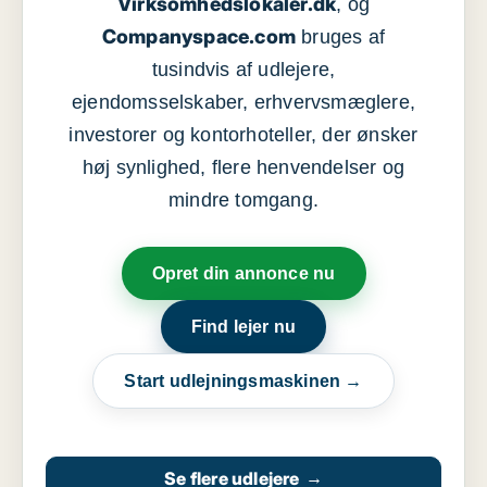
Virksomhedslokaler.dk
, og
Companyspace.com
bruges af
tusindvis af udlejere,
ejendomsselskaber, erhvervsmæglere,
investorer og kontorhoteller, der ønsker
høj synlighed, flere henvendelser og
mindre tomgang.
Opret din annonce nu
Find lejer nu
Start udlejningsmaskinen →
Se flere udlejere
→