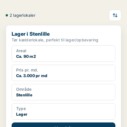
2 lagerlokaler
Lager i Stenlille
Lager i Stenlille
Tør kælderlokale, perfekt til lager/opbevaring
Areal
Ca. 90 m2
Pris pr. md.
Ca. 3.000 pr md
Område
Stenlille
Type
Lager