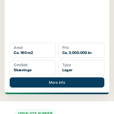
Areal
Pris
Ca. 160 m2
Ca. 3.000.000 kr.
Område
Type
Skævinge
Lager
Mere info
UDVALGTE KUNDER