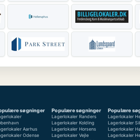
opulære søgninger
Populære søgninger
Populære sø
gerlokaler
Lagerlokaler Randers
Lagerlokaler H
øbenhavn
Lagerlokaler Kolding
Lagerlokaler S
gerlokaler Aarhus
Lagerlokaler Horsens
Lagerlokaler H
agerlokaler Odense
Lagerlokaler Vejle
Lagerlokaler He