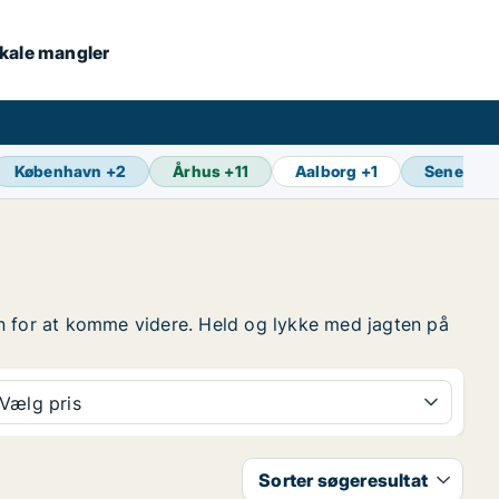
lokale mangler
København
+
2
Århus
+
11
Aalborg
+
1
Seneste 
ften for at komme videre. Held og lykke med jagten på
Vælg pris
Sorter søgeresultat