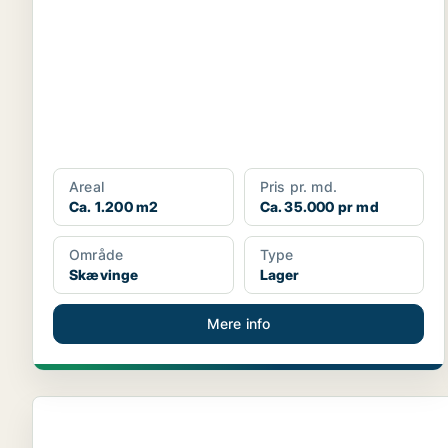
Areal
Pris pr. md.
Ca. 1.200 m2
Ca. 35.000 pr md
Område
Type
Skævinge
Lager
Mere info