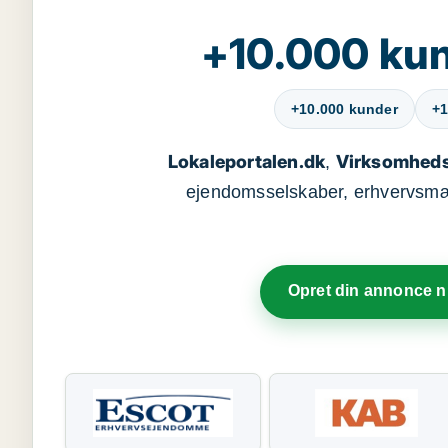
+10.000 kun
+10.000 kunder
+1
Lokaleportalen.dk
Virksomheds
,
ejendomsselskaber, erhvervsmægl
Opret din annonce 