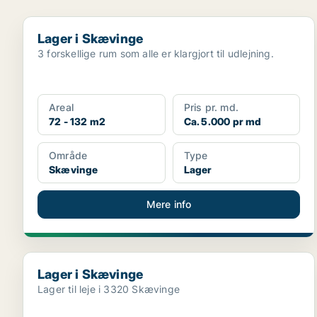
Lager i Skævinge
Lager i Skævinge
3 forskellige rum som alle er klargjort til udlejning.
Areal
Pris pr. md.
72 - 132 m2
Ca. 5.000 pr md
Område
Type
Skævinge
Lager
Mere info
Lager i Skævinge
Lager i Skævinge
Lager til leje i 3320 Skævinge