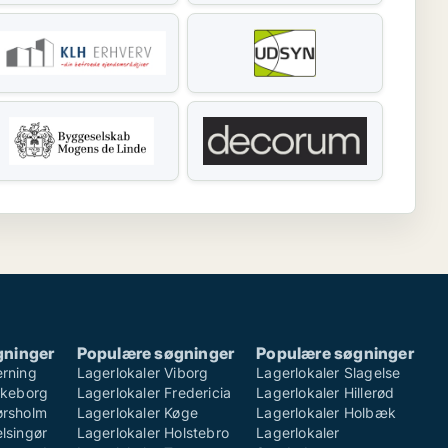
gninger
Populære søgninger
Populære søgninger
erning
Lagerlokaler Viborg
Lagerlokaler Slagelse
ilkeborg
Lagerlokaler Fredericia
Lagerlokaler Hillerød
ørsholm
Lagerlokaler Køge
Lagerlokaler Holbæk
lsingør
Lagerlokaler Holstebro
Lagerlokaler