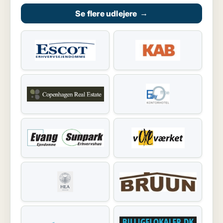
Se flere udlejere
→