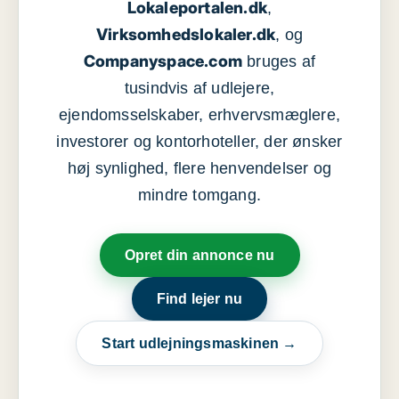
Lokaleportalen.dk
,
Virksomhedslokaler.dk
, og
Companyspace.com
bruges af
tusindvis af udlejere,
ejendomsselskaber, erhvervsmæglere,
investorer og kontorhoteller, der ønsker
høj synlighed, flere henvendelser og
mindre tomgang.
Opret din annonce nu
Find lejer nu
Start udlejningsmaskinen →