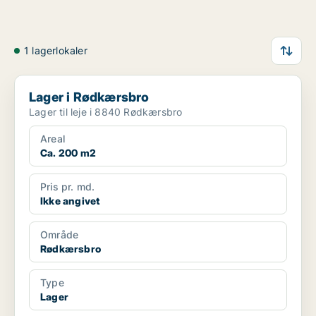
1 lagerlokaler
Lager i Rødkærsbro
Lager i Rødkærsbro
Lager til leje i 8840 Rødkærsbro
Areal
Ca. 200 m2
Pris pr. md.
Ikke angivet
Område
Rødkærsbro
Type
Lager