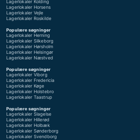
Lagerlokaler Kolding
Lagerlokaler Horsens
Lagerlokaler Vejle
Lagerlokaler Roskilde
Populære søgninger
Lagerlokaler Herning
Lagerlokaler Silkeborg
Lagerlokaler Hørsholm
Lagerlokaler Helsingør
Lagerlokaler Næstved
Populære søgninger
Lagerlokaler Viborg
Lagerlokaler Fredericia
Lagerlokaler Køge
Lagerlokaler Holstebro
Lagerlokaler Taastrup
Populære søgninger
Lagerlokaler Slagelse
Lagerlokaler Hillerød
Lagerlokaler Holbæk
Lagerlokaler Sønderborg
Lagerlokaler Svendborg