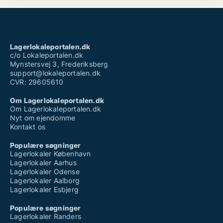
Lagerlokaleportalen.dk
c/o Lokaleportalen.dk
Mynstersvej 3, Frederiksberg
support@lokaleportalen.dk
CVR: 29605610
Om Lagerlokaleportalen.dk
Om Lagerlokaleportalen.dk
Nyt om ejendomme
Kontakt os
Populære søgninger
Lagerlokaler København
Lagerlokaler Aarhus
Lagerlokaler Odense
Lagerlokaler Aalborg
Lagerlokaler Esbjerg
Populære søgninger
Lagerlokaler Randers