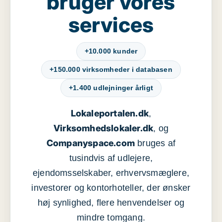
bruger vores
services
+10.000 kunder
+150.000 virksomheder i databasen
+1.400 udlejninger årligt
Lokaleportalen.dk
,
Virksomhedslokaler.dk
, og
Companyspace.com
bruges af
tusindvis af udlejere,
ejendomsselskaber, erhvervsmæglere,
investorer og kontorhoteller, der ønsker
høj synlighed, flere henvendelser og
mindre tomgang.