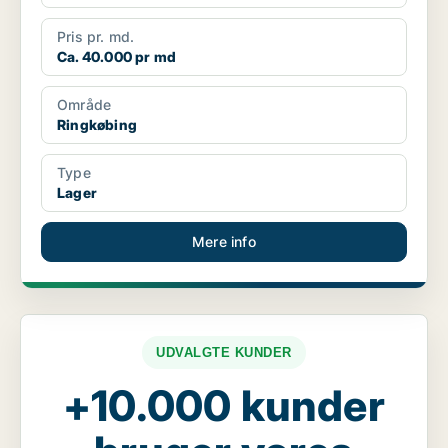
Pris pr. md.
Ca. 40.000 pr md
Område
Ringkøbing
Type
Lager
Mere info
UDVALGTE KUNDER
+10.000 kunder