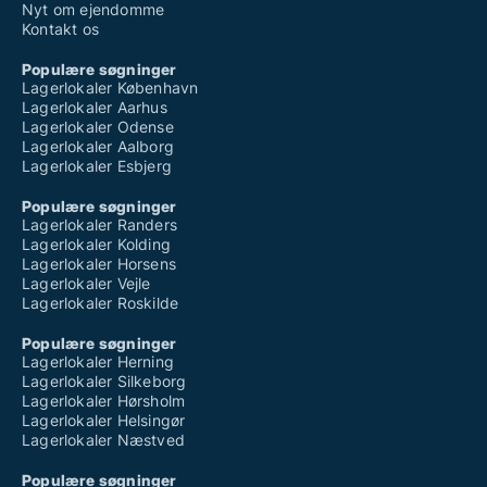
Nyt om ejendomme
Kontakt os
Populære søgninger
Lagerlokaler København
Lagerlokaler Aarhus
Lagerlokaler Odense
Lagerlokaler Aalborg
Lagerlokaler Esbjerg
Populære søgninger
Lagerlokaler Randers
Lagerlokaler Kolding
Lagerlokaler Horsens
Lagerlokaler Vejle
Lagerlokaler Roskilde
Populære søgninger
Lagerlokaler Herning
Lagerlokaler Silkeborg
Lagerlokaler Hørsholm
Lagerlokaler Helsingør
Lagerlokaler Næstved
Populære søgninger