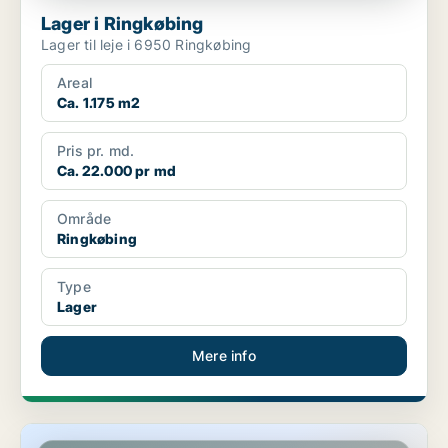
Lager i Ringkøbing
Lager til leje i 6950 Ringkøbing
Areal
Ca. 1.175 m2
Pris pr. md.
Ca. 22.000 pr md
Område
Ringkøbing
Type
Lager
Mere info
Lager i Ringkøbing