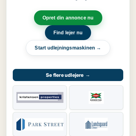
Opret din annonce nu
Find lejer nu
Start udlejningsmaskinen →
Se flere udlejere
→