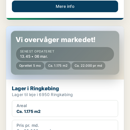
Mere info
Lager i Ringkøbing
Vi overvåger markedet!
SENEST OPDATERET
13.45 • 06 mar.
Oprettet 5 mo
Ca. 1.175 m2
Ca. 22.000 pr md
Lager i Ringkøbing
Lager til leje i 6950 Ringkøbing
Areal
Ca. 1.175 m2
Pris pr. md.