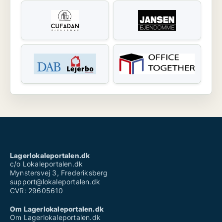
Lagerlokaleportalen.dk
c/o Lokaleportalen.dk
Mynstersvej 3, Frederiksberg
support@lokaleportalen.dk
CVR: 29605610
Om Lagerlokaleportalen.dk
Om Lagerlokaleportalen.dk