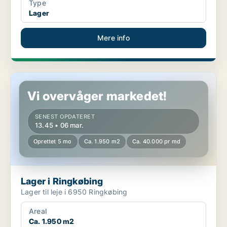
Type
Lager
Mere info
Lager i Ringkøbing
Vi overvåger markedet!
SENEST OPDATERET
13.45 • 06 mar.
Oprettet 5 mo
Ca. 1.950 m2
Ca. 40.000 pr md
Lager i Ringkøbing
Lager til leje i 6950 Ringkøbing
Areal
Ca. 1.950 m2