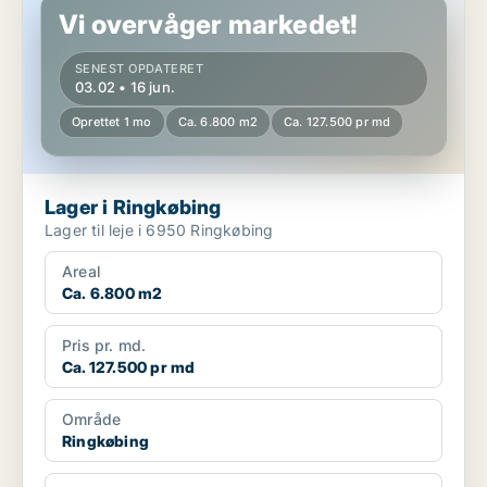
Vi overvåger markedet!
SENEST OPDATERET
03.02 • 16 jun.
Oprettet 1 mo
Ca. 6.800 m2
Ca. 127.500 pr md
Lager i Ringkøbing
Lager til leje i 6950 Ringkøbing
Areal
Ca. 6.800 m2
Pris pr. md.
Ca. 127.500 pr md
Område
Ringkøbing