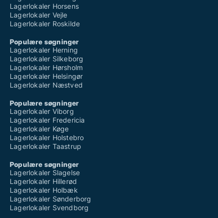
Lagerlokaler Horsens
Lagerlokaler Vejle
Lagerlokaler Roskilde
Populære søgninger
Lagerlokaler Herning
Lagerlokaler Silkeborg
Lagerlokaler Hørsholm
Lagerlokaler Helsingør
Lagerlokaler Næstved
Populære søgninger
Lagerlokaler Viborg
Lagerlokaler Fredericia
Lagerlokaler Køge
Lagerlokaler Holstebro
Lagerlokaler Taastrup
Populære søgninger
Lagerlokaler Slagelse
Lagerlokaler Hillerød
Lagerlokaler Holbæk
Lagerlokaler Sønderborg
Lagerlokaler Svendborg