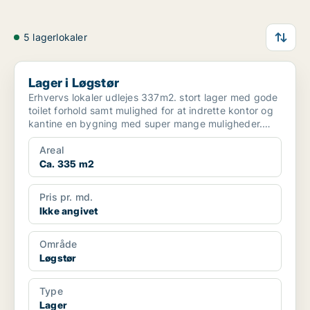
5 lagerlokaler
Lager i Løgstør
Lager i Løgstør
Erhvervs lokaler udlejes 337m2. stort lager med gode
toilet forhold samt mulighed for at indrette kontor og
kantine en bygning med super mange muligheder.
Je...
Areal
Ca. 335 m2
Pris pr. md.
Ikke angivet
Område
Løgstør
Type
Lager