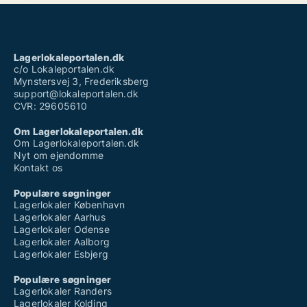
Lagerlokaleportalen.dk
c/o Lokaleportalen.dk
Mynstersvej 3, Frederiksberg
support@lokaleportalen.dk
CVR: 29605610
Om Lagerlokaleportalen.dk
Om Lagerlokaleportalen.dk
Nyt om ejendomme
Kontakt os
Populære søgninger
Lagerlokaler København
Lagerlokaler Aarhus
Lagerlokaler Odense
Lagerlokaler Aalborg
Lagerlokaler Esbjerg
Populære søgninger
Lagerlokaler Randers
Lagerlokaler Kolding