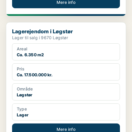
Mere info
Lagerejendom i Løgstør
Lagerejendom i Løgstør
Lager til salg i 9670 Løgstør
Areal
Ca. 6.350 m2
Pris
Ca. 17.500.000 kr.
Område
Løgstør
Type
Lager
Mere info