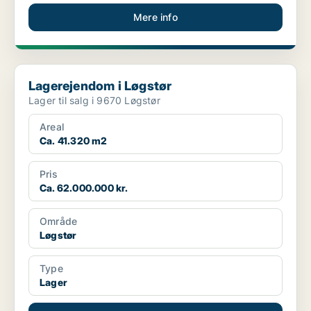
Mere info
Lagerejendom i Løgstør
Lagerejendom i Løgstør
Lager til salg i 9670 Løgstør
Areal
Ca. 41.320 m2
Pris
Ca. 62.000.000 kr.
Område
Løgstør
Type
Lager