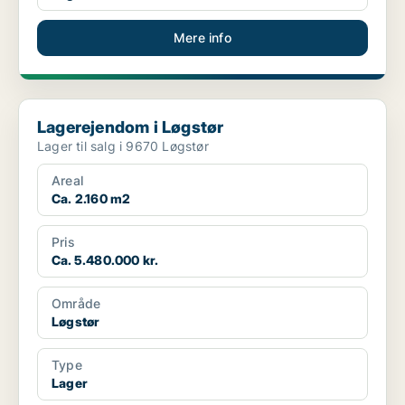
Mere info
Lagerejendom i Løgstør
Lagerejendom i Løgstør
Lager til salg i 9670 Løgstør
Areal
Ca. 2.160 m2
Pris
Ca. 5.480.000 kr.
Område
Løgstør
Type
Lager