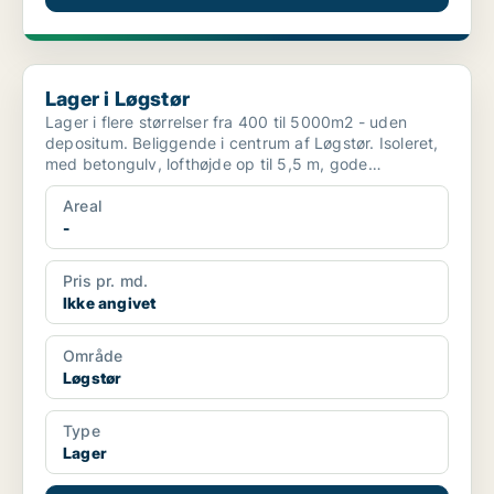
Lager i Løgstør
Lager i Løgstør
Lager i flere størrelser fra 400 til 5000m2 - uden
depositum. Beliggende i centrum af Løgstør. Isoleret,
med betongulv, lofthøjde op til 5,5 m, gode
indkørse...
Areal
-
Pris pr. md.
Ikke angivet
Område
Løgstør
Type
Lager