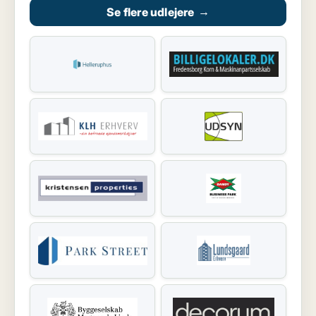
Se flere udlejere
→