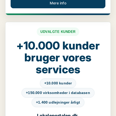
Mere info
UDVALGTE KUNDER
+10.000 kunder
bruger vores
services
+10.000 kunder
+150.000 virksomheder i databasen
+1.400 udlejninger årligt
Lokaleportalen.dk
,