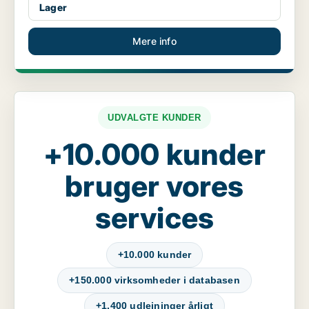
Lager
Mere info
UDVALGTE KUNDER
+10.000 kunder
bruger vores
services
+10.000 kunder
+150.000 virksomheder i databasen
+1.400 udlejninger årligt