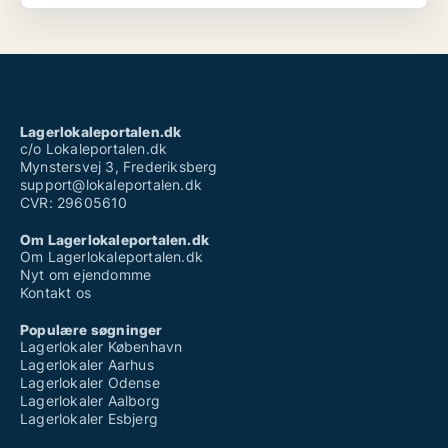
Lagerlokaleportalen.dk
c/o Lokaleportalen.dk
Mynstersvej 3, Frederiksberg
support@lokaleportalen.dk
CVR: 29605610
Om Lagerlokaleportalen.dk
Om Lagerlokaleportalen.dk
Nyt om ejendomme
Kontakt os
Populære søgninger
Lagerlokaler København
Lagerlokaler Aarhus
Lagerlokaler Odense
Lagerlokaler Aalborg
Lagerlokaler Esbjerg