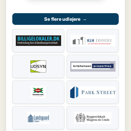
Se flere udlejere
→