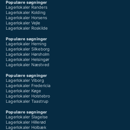
Populære søgninger
Lagerlokaler Randers
Lagerlokaler Kolding
Lagerlokaler Horsens
Lagerlokaler Vejle
Lagerlokaler Roskilde
Populære søgninger
Lagerlokaler Herning
Lagerlokaler Silkeborg
Lagerlokaler Hørsholm
Lagerlokaler Helsingør
Lagerlokaler Næstved
Populære søgninger
Lagerlokaler Viborg
Lagerlokaler Fredericia
Lagerlokaler Køge
Lagerlokaler Holstebro
Lagerlokaler Taastrup
Populære søgninger
Lagerlokaler Slagelse
Lagerlokaler Hillerød
Lagerlokaler Holbæk