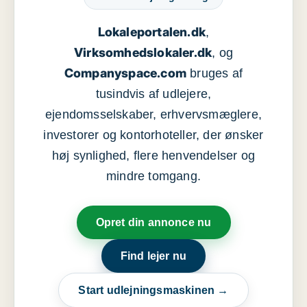
Lokaleportalen.dk
,
Virksomhedslokaler.dk
, og
Companyspace.com
bruges af
tusindvis af udlejere,
ejendomsselskaber, erhvervsmæglere,
investorer og kontorhoteller, der ønsker
høj synlighed, flere henvendelser og
mindre tomgang.
Opret din annonce nu
Find lejer nu
Start udlejningsmaskinen →