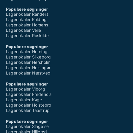
Populære søgninger
Lagerlokaler Randers
Lagerlokaler Kolding
Lagerlokaler Horsens
Lagerlokaler Vejle
Lagerlokaler Roskilde
Populære søgninger
Lagerlokaler Herning
Lagerlokaler Silkeborg
Lagerlokaler Hørsholm
Lagerlokaler Helsingør
Lagerlokaler Næstved
Populære søgninger
Lagerlokaler Viborg
Lagerlokaler Fredericia
Lagerlokaler Køge
Lagerlokaler Holstebro
Lagerlokaler Taastrup
Populære søgninger
Lagerlokaler Slagelse
Lagerlokaler Hillerød