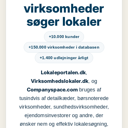
virksomheder
søger lokaler
+10.000 kunder
+150.000 virksomheder i databasen
+1.400 udlejninger årligt
Lokaleportalen.dk
,
Virksomhedslokaler.dk
, og
Companyspace.com
bruges af
tusindvis af detailkæder, børsnoterede
virksomheder, sundhedsvirksomheder,
ejendomsinvestorer og andre, der
ønsker nem og effektiv lokalesøgning,