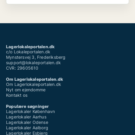
Lagerlokaleportalen.dk
c/o Lokaleportalen.dk
Mynstersvej 3, Frederiksberg
support@lokaleportalen.dk
CVR: 29605610
Om Lagerlokaleportalen.dk
Om Lagerlokaleportalen.dk
Nyt om ejendomme
Kontakt os
Populære søgninger
Lagerlokaler København
Lagerlokaler Aarhus
Lagerlokaler Odense
Lagerlokaler Aalborg
Lagerlokaler Esbjerg