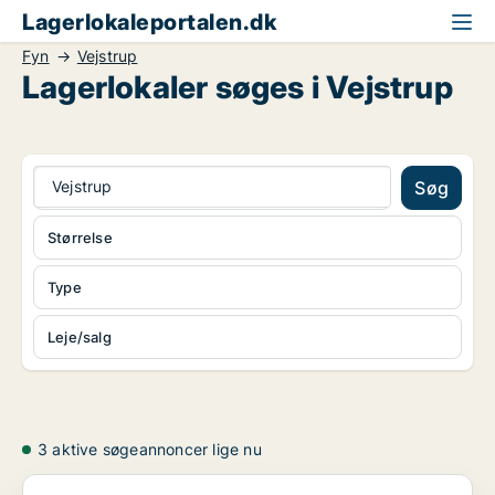
Lagerlokaleportalen.dk
Fyn
Vejstrup
Lagerlokaler søges i Vejstrup
Vejstrup
Søg
Størrelse
Type
Leje/salg
3 aktive søgeannoncer lige nu