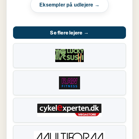
Eksempler på udlejere →
Se flere lejere
→