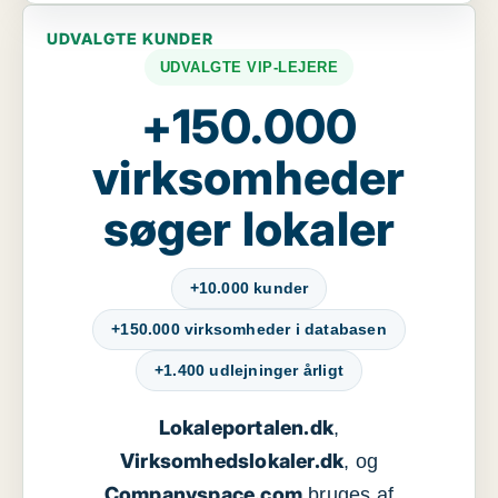
UDVALGTE KUNDER
UDVALGTE VIP-LEJERE
+150.000
virksomheder
søger lokaler
+10.000 kunder
+150.000 virksomheder i databasen
+1.400 udlejninger årligt
Lokaleportalen.dk
,
Virksomhedslokaler.dk
, og
Companyspace.com
bruges af