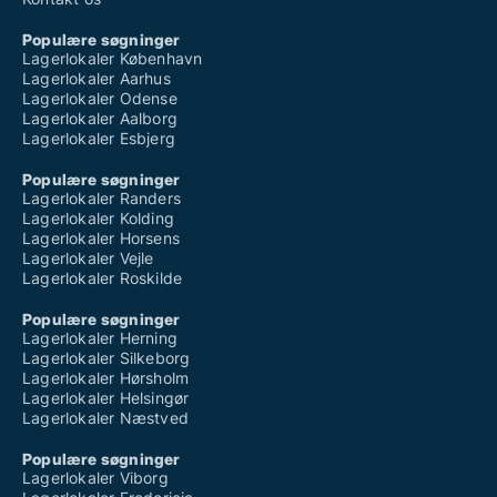
Populære søgninger
Lagerlokaler København
Lagerlokaler Aarhus
Lagerlokaler Odense
Lagerlokaler Aalborg
Lagerlokaler Esbjerg
Populære søgninger
Lagerlokaler Randers
Lagerlokaler Kolding
Lagerlokaler Horsens
Lagerlokaler Vejle
Lagerlokaler Roskilde
Populære søgninger
Lagerlokaler Herning
Lagerlokaler Silkeborg
Lagerlokaler Hørsholm
Lagerlokaler Helsingør
Lagerlokaler Næstved
Populære søgninger
Lagerlokaler Viborg