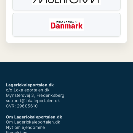
Lagerlokaleportalen.dk
c/o Lokaleportalen.dk
Mynstersvej 3, Frederiksberg
support@lokaleportalen.dk
CVR: 29605610
Om Lagerlokaleportalen.dk
Om Lagerlokaleportalen.dk
Nyt om ejendomme
Kontakt os