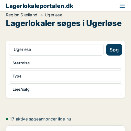
Lagerlokaleportalen.dk
Region Sjælland
Ugerløse
Lagerlokaler søges i Ugerløse
Ugerløse
Søg
Størrelse
Type
Leje/salg
17 aktive søgeannoncer lige nu