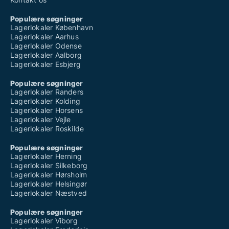
Populære søgninger
Lagerlokaler København
Lagerlokaler Aarhus
Lagerlokaler Odense
Lagerlokaler Aalborg
Lagerlokaler Esbjerg
Populære søgninger
Lagerlokaler Randers
Lagerlokaler Kolding
Lagerlokaler Horsens
Lagerlokaler Vejle
Lagerlokaler Roskilde
Populære søgninger
Lagerlokaler Herning
Lagerlokaler Silkeborg
Lagerlokaler Hørsholm
Lagerlokaler Helsingør
Lagerlokaler Næstved
Populære søgninger
Lagerlokaler Viborg