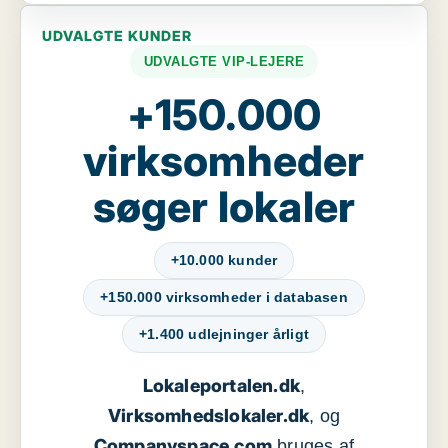
UDVALGTE KUNDER
UDVALGTE VIP-LEJERE
+150.000
virksomheder
søger lokaler
+10.000 kunder
+150.000 virksomheder i databasen
+1.400 udlejninger årligt
Lokaleportalen.dk
,
Virksomhedslokaler.dk
, og
Companyspace.com
bruges af