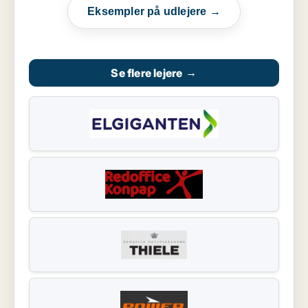
Eksempler på udlejere →
Se flere lejere
→