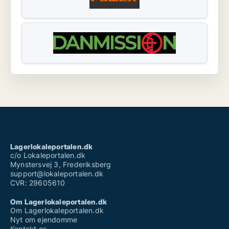
Lagerlokaleportalen.dk
c/o Lokaleportalen.dk
Mynstersvej 3, Frederiksberg
support@lokaleportalen.dk
CVR: 29605610
Om Lagerlokaleportalen.dk
Om Lagerlokaleportalen.dk
Nyt om ejendomme
Kontakt os