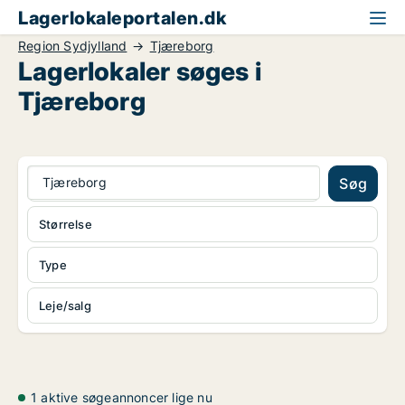
Lagerlokaleportalen.dk
Region Sydjylland
Tjæreborg
Lagerlokaler søges i
Tjæreborg
Tjæreborg
Søg
Størrelse
Type
Leje/salg
1 aktive søgeannoncer lige nu