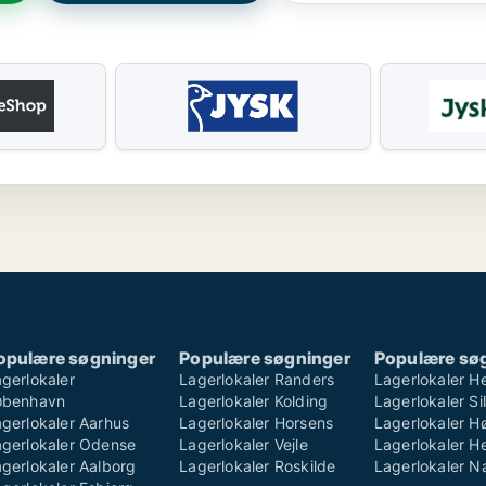
opulære søgninger
Populære søgninger
Populære sø
gerlokaler
Lagerlokaler Randers
Lagerlokaler H
øbenhavn
Lagerlokaler Kolding
Lagerlokaler S
gerlokaler Aarhus
Lagerlokaler Horsens
Lagerlokaler H
agerlokaler Odense
Lagerlokaler Vejle
Lagerlokaler He
gerlokaler Aalborg
Lagerlokaler Roskilde
Lagerlokaler 