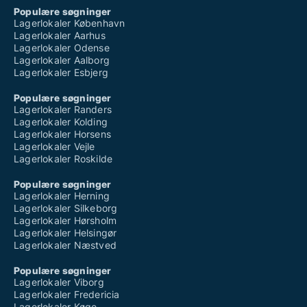
Populære søgninger
Lagerlokaler København
Lagerlokaler Aarhus
Lagerlokaler Odense
Lagerlokaler Aalborg
Lagerlokaler Esbjerg
Populære søgninger
Lagerlokaler Randers
Lagerlokaler Kolding
Lagerlokaler Horsens
Lagerlokaler Vejle
Lagerlokaler Roskilde
Populære søgninger
Lagerlokaler Herning
Lagerlokaler Silkeborg
Lagerlokaler Hørsholm
Lagerlokaler Helsingør
Lagerlokaler Næstved
Populære søgninger
Lagerlokaler Viborg
Lagerlokaler Fredericia
Lagerlokaler Køge