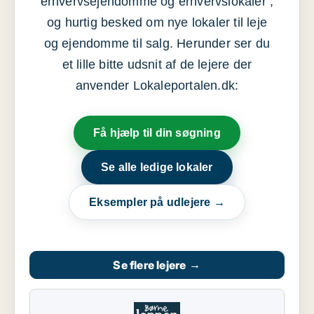
erhvervsejendomme og erhvervslokaler ,
og hurtig besked om nye lokaler til leje
og ejendomme til salg. Herunder ser du
et lille bitte udsnit af de lejere der
anvender Lokaleportalen.dk:
Få hjælp til din søgning
Se alle ledige lokaler
Eksempler på udlejere →
Se flere lejere
→