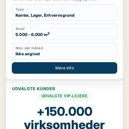
Type
Kontor, Lager, Erhvervsgrund
Areal
2
5.000 - 6.000 m
Max. per måned
Ikke angivet
Mere info
UDVALGTE KUNDER
UDVALGTE VIP-LEJERE
+150.000
virksomheder