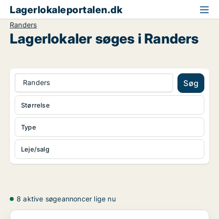
Lagerlokaleportalen.dk
Randers
Lagerlokaler søges i Randers
Randers
Søg
Størrelse
Type
Leje/salg
8 aktive søgeannoncer lige nu