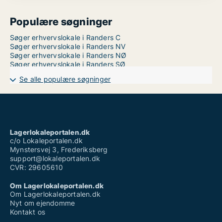
Populære søgninger
Søger erhvervslokale i Randers C
Søger erhvervslokale i Randers NV
Søger erhvervslokale i Randers NØ
Søger erhvervslokale i Randers SØ
Se alle populære søgninger
Lagerlokaleportalen.dk
c/o Lokaleportalen.dk
Mynstersvej 3, Frederiksberg
support@lokaleportalen.dk
CVR: 29605610
Om Lagerlokaleportalen.dk
Om Lagerlokaleportalen.dk
Nyt om ejendomme
Kontakt os