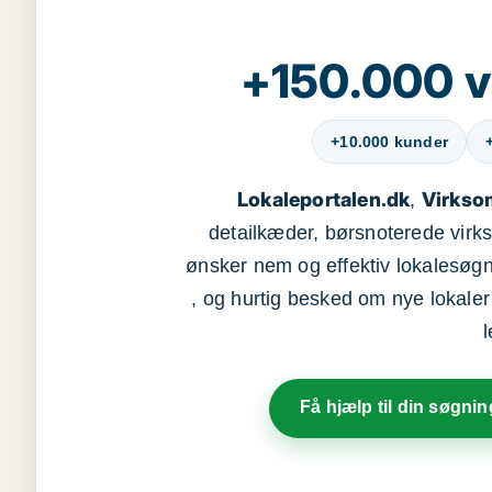
+150.000 v
+10.000 kunder
Lokaleportalen.dk
Virkso
,
detailkæder, børsnoterede vir
ønsker nem og effektiv lokalesøg
, og hurtig besked om nye lokaler t
Få hjælp til din søgnin