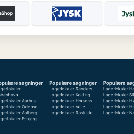
opulære søgninger
Populære søgninger
Populære sø
gerlokaler
Lagerlokaler Randers
Lagerlokaler H
øbenhavn
Lagerlokaler Kolding
Lagerlokaler S
gerlokaler Aarhus
Lagerlokaler Horsens
Lagerlokaler H
agerlokaler Odense
Lagerlokaler Vejle
Lagerlokaler He
gerlokaler Aalborg
Lagerlokaler Roskilde
Lagerlokaler 
gerlokaler Esbjerg