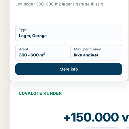
Jeg søger 300-600 m2 lager / garage til salg
Type
Lager, Garage
Areal
Max. per måned
2
300 - 600 m
Ikke angivet
Mere info
UDVALGTE KUNDER
+150.000 v