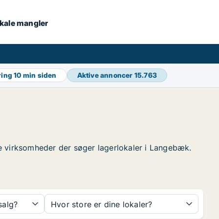
lokale mangler
ring
10 min siden
Aktive annoncer
15.763
nde virksomheder der søger lagerlokaler i Langebæk.
 salg?
Hvor store er dine lokaler?