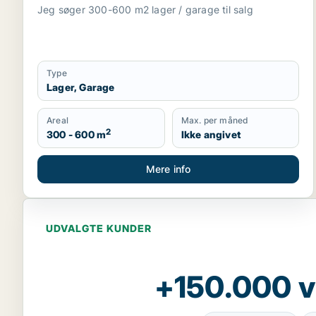
Jeg søger 300-600 m2 lager / garage til salg
Type
Lager, Garage
Areal
Max. per måned
2
300 - 600 m
Ikke angivet
Mere info
UDVALGTE KUNDER
+150.000 v