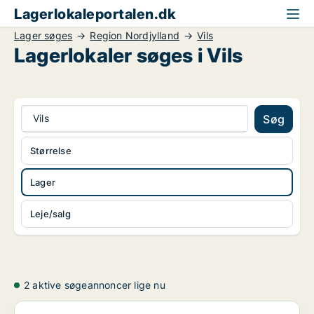
Lagerlokaleportalen.dk
Lager søges
Region Nordjylland
Vils
Lagerlokaler søges i Vils
Vils
Søg
Størrelse
Lager
Leje/salg
2 aktive søgeannoncer lige nu