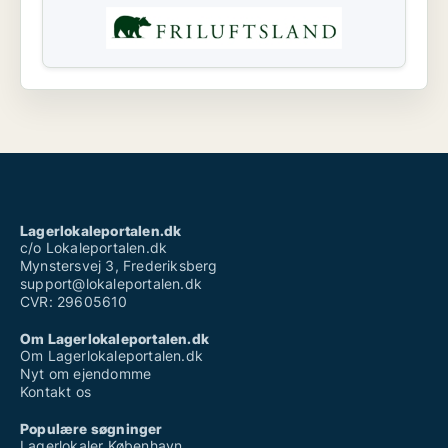
Lagerlokaleportalen.dk
c/o Lokaleportalen.dk
Mynstersvej 3, Frederiksberg
support@lokaleportalen.dk
CVR: 29605610
Om Lagerlokaleportalen.dk
Om Lagerlokaleportalen.dk
Nyt om ejendomme
Kontakt os
Populære søgninger
Lagerlokaler København