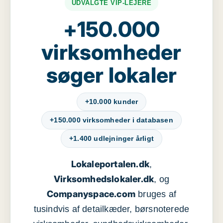
UDVALGTE VIP-LEJERE
+150.000
virksomheder
søger lokaler
+10.000 kunder
+150.000 virksomheder i databasen
+1.400 udlejninger årligt
Lokaleportalen.dk
,
Virksomhedslokaler.dk
, og
Companyspace.com
bruges af
tusindvis af detailkæder, børsnoterede