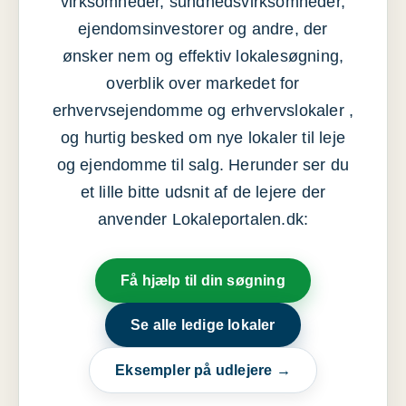
virksomheder, sundhedsvirksomheder,
ejendomsinvestorer og andre, der
ønsker nem og effektiv lokalesøgning,
overblik over markedet for
erhvervsejendomme og erhvervslokaler ,
og hurtig besked om nye lokaler til leje
og ejendomme til salg. Herunder ser du
et lille bitte udsnit af de lejere der
anvender Lokaleportalen.dk:
Få hjælp til din søgning
Se alle ledige lokaler
Eksempler på udlejere →