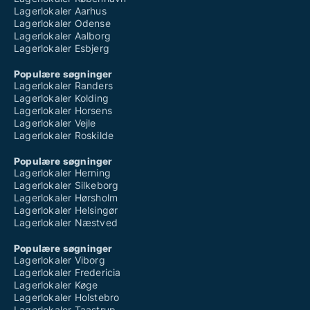
Lagerlokaler Aarhus
Lagerlokaler Odense
Lagerlokaler Aalborg
Lagerlokaler Esbjerg
Populære søgninger
Lagerlokaler Randers
Lagerlokaler Kolding
Lagerlokaler Horsens
Lagerlokaler Vejle
Lagerlokaler Roskilde
Populære søgninger
Lagerlokaler Herning
Lagerlokaler Silkeborg
Lagerlokaler Hørsholm
Lagerlokaler Helsingør
Lagerlokaler Næstved
Populære søgninger
Lagerlokaler Viborg
Lagerlokaler Fredericia
Lagerlokaler Køge
Lagerlokaler Holstebro
Lagerlokaler Taastrup