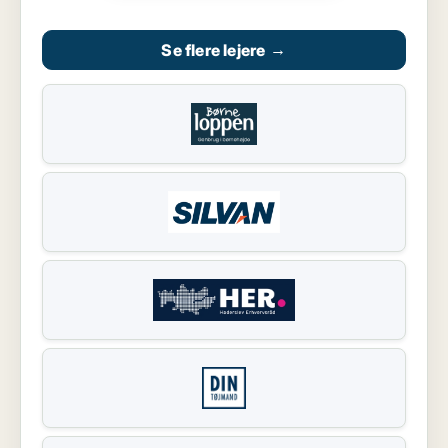
Se flere lejere
→