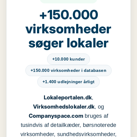
+150.000
virksomheder
søger lokaler
+10.000 kunder
+150.000 virksomheder i databasen
+1.400 udlejninger årligt
Lokaleportalen.dk
,
Virksomhedslokaler.dk
, og
Companyspace.com
bruges af
tusindvis af detailkæder, børsnoterede
virksomheder, sundhedsvirksomheder,