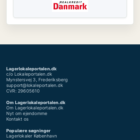
Lagerlokaleportalen.dk
c/o Lokaleportalen.dk
Mynstersvej 3, Frederiksberg
support@lokaleportalen.dk
CVR: 29605610
Om Lagerlokaleportalen.dk
Om Lagerlokaleportalen.dk
Nyt om ejendomme
Kontakt os
Populære søgninger
Lagerlokaler København