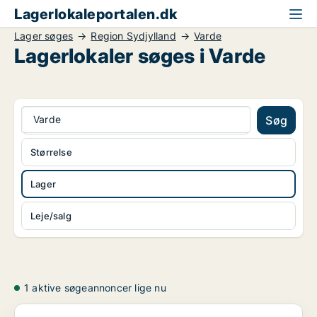
Lagerlokaleportalen.dk
Lager søges
Region Sydjylland
Varde
Lagerlokaler søges i Varde
Varde
Søg
Størrelse
Lager
Leje/salg
1 aktive søgeannoncer lige nu