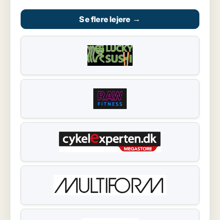
Se flere lejere
→