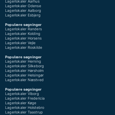
Lagerlokaler Aarhus
Lagerlokaler Odense
Lagerlokaler Aalborg
Lagerlokaler Esbjerg
Populære søgninger
Lagerlokaler Randers
Lagerlokaler Kolding
Lagerlokaler Horsens
Lagerlokaler Vejle
Lagerlokaler Roskilde
Populære søgninger
Lagerlokaler Herning
Lagerlokaler Silkeborg
Lagerlokaler Hørsholm
Lagerlokaler Helsingør
Lagerlokaler Næstved
Populære søgninger
Lagerlokaler Viborg
Lagerlokaler Fredericia
Lagerlokaler Køge
Lagerlokaler Holstebro
Lagerlokaler Taastrup