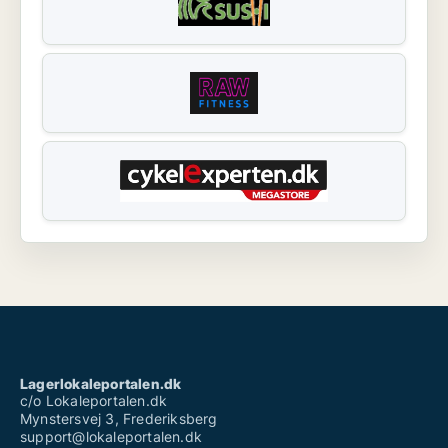
Lagerlokaleportalen.dk
c/o Lokaleportalen.dk
Mynstersvej 3, Frederiksberg
support@lokaleportalen.dk