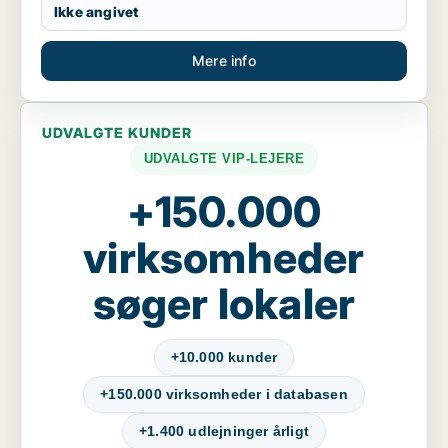
Ikke angivet
Mere info
UDVALGTE KUNDER
UDVALGTE VIP-LEJERE
+150.000
virksomheder
søger lokaler
+10.000 kunder
+150.000 virksomheder i databasen
+1.400 udlejninger årligt