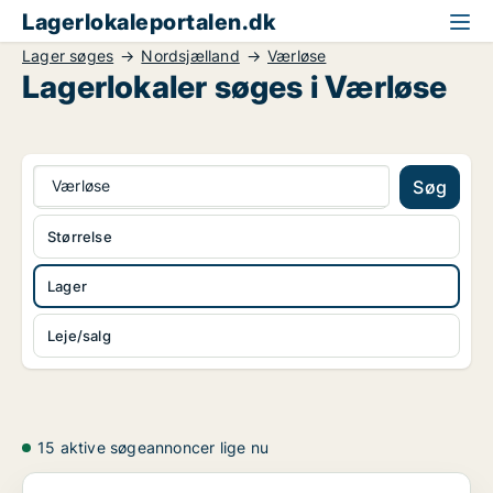
Lagerlokaleportalen.dk
Lager søges
Nordsjælland
Værløse
Lagerlokaler søges i Værløse
Værløse
Søg
Størrelse
Lager
Leje/salg
15 aktive søgeannoncer lige nu