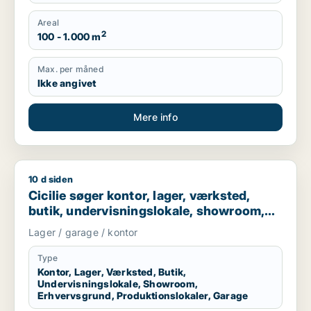
Areal
2
100 - 1.000 m
Max. per måned
Ikke angivet
Mere info
10 d siden
Cicilie søger kontor, lager, værksted, butik, undervisningslo
Cicilie søger kontor, lager, værksted,
butik, undervisningslokale, showroom,
erhvervsgrund, produktionslokaler eller
Lager / garage / kontor
garage til leje i Region Sjælland eller
Nordsjælland
Type
Kontor, Lager, Værksted, Butik,
Undervisningslokale, Showroom,
Erhvervsgrund, Produktionslokaler, Garage