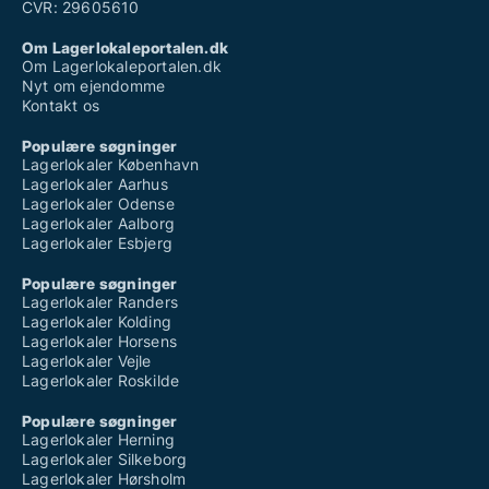
CVR: 29605610
Om Lagerlokaleportalen.dk
Om Lagerlokaleportalen.dk
Nyt om ejendomme
Kontakt os
Populære søgninger
Lagerlokaler København
Lagerlokaler Aarhus
Lagerlokaler Odense
Lagerlokaler Aalborg
Lagerlokaler Esbjerg
Populære søgninger
Lagerlokaler Randers
Lagerlokaler Kolding
Lagerlokaler Horsens
Lagerlokaler Vejle
Lagerlokaler Roskilde
Populære søgninger
Lagerlokaler Herning
Lagerlokaler Silkeborg
Lagerlokaler Hørsholm