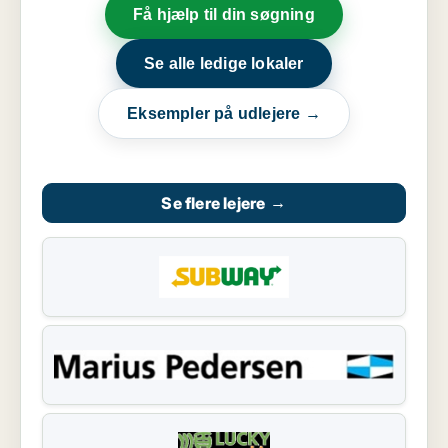
Få hjælp til din søgning
Se alle ledige lokaler
Eksempler på udlejere →
Se flere lejere
→