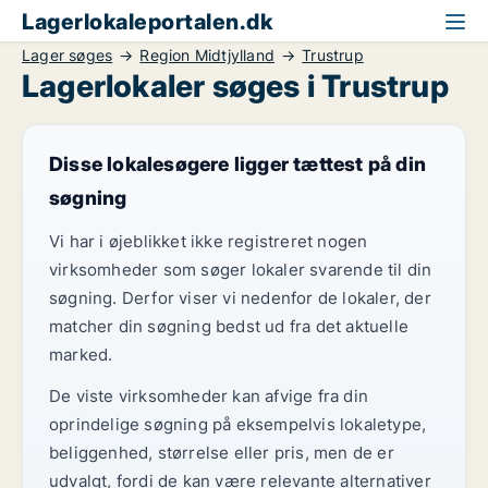
Lagerlokaleportalen.dk
Lager søges
Region Midtjylland
Trustrup
Lagerlokaler søges i Trustrup
Disse lokalesøgere ligger tættest på din
søgning
Vi har i øjeblikket ikke registreret nogen
virksomheder som søger lokaler svarende til din
søgning. Derfor viser vi nedenfor de lokaler, der
matcher din søgning bedst ud fra det aktuelle
marked.
De viste virksomheder kan afvige fra din
oprindelige søgning på eksempelvis lokaletype,
beliggenhed, størrelse eller pris, men de er
udvalgt, fordi de kan være relevante alternativer