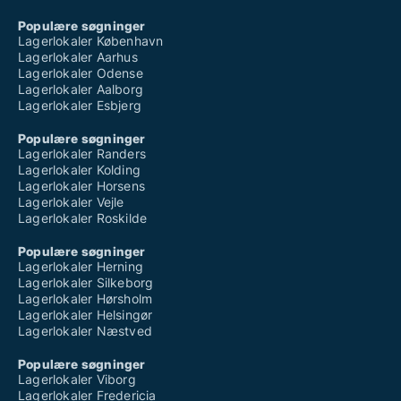
Populære søgninger
Lagerlokaler København
Lagerlokaler Aarhus
Lagerlokaler Odense
Lagerlokaler Aalborg
Lagerlokaler Esbjerg
Populære søgninger
Lagerlokaler Randers
Lagerlokaler Kolding
Lagerlokaler Horsens
Lagerlokaler Vejle
Lagerlokaler Roskilde
Populære søgninger
Lagerlokaler Herning
Lagerlokaler Silkeborg
Lagerlokaler Hørsholm
Lagerlokaler Helsingør
Lagerlokaler Næstved
Populære søgninger
Lagerlokaler Viborg
Lagerlokaler Fredericia