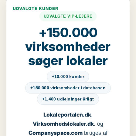
UDVALGTE KUNDER
UDVALGTE VIP-LEJERE
+150.000
virksomheder
søger lokaler
+10.000 kunder
+150.000 virksomheder i databasen
+1.400 udlejninger årligt
Lokaleportalen.dk
,
Virksomhedslokaler.dk
, og
Companyspace.com
bruges af