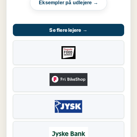
Eksempler på udlejere →
Se flere lejere
→