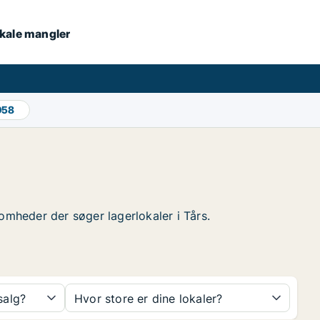
lokale mangler
058
ksomheder der søger lagerlokaler i Tårs.
 salg?
Hvor store er dine lokaler?