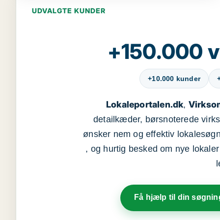
UDVALGTE KUNDER
+150.000 v
+10.000 kunder
Lokaleportalen.dk
Virkso
,
detailkæder, børsnoterede vir
ønsker nem og effektiv lokalesøg
, og hurtig besked om nye lokaler t
Få hjælp til din søgnin