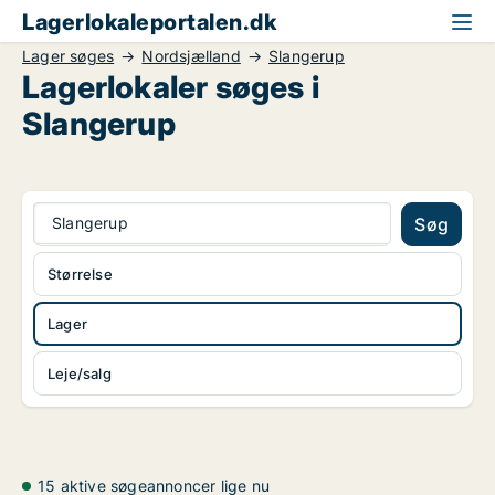
Lagerlokaleportalen.dk
Lager søges
Nordsjælland
Slangerup
Lagerlokaler søges i
Slangerup
Slangerup
Søg
Størrelse
Lager
Leje/salg
15 aktive søgeannoncer lige nu