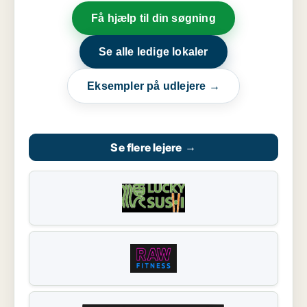
Få hjælp til din søgning
Se alle ledige lokaler
Eksempler på udlejere →
Se flere lejere
→