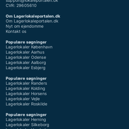
support@lokaleportalen.dk
CVR: 29605610
Om Lagerlokaleportalen.dk
Om Lagerlokaleportalen.dk
Nyt om ejendomme
Kontakt os
Populære søgninger
Lagerlokaler København
Lagerlokaler Aarhus
Lagerlokaler Odense
Lagerlokaler Aalborg
Lagerlokaler Esbjerg
Populære søgninger
Lagerlokaler Randers
Lagerlokaler Kolding
Lagerlokaler Horsens
Lagerlokaler Vejle
Lagerlokaler Roskilde
Populære søgninger
Lagerlokaler Herning
Lagerlokaler Silkeborg