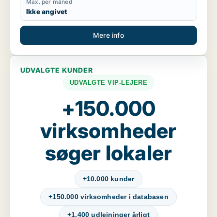
Max. per måned
Ikke angivet
Mere info
UDVALGTE KUNDER
UDVALGTE VIP-LEJERE
+150.000
virksomheder
søger lokaler
+10.000 kunder
+150.000 virksomheder i databasen
+1.400 udlejninger årligt