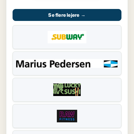
Se flere lejere
→