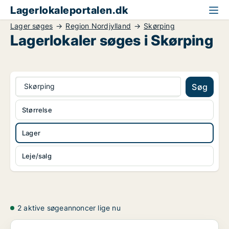
Lagerlokaleportalen.dk
Lager søges
Region Nordjylland
Skørping
Lagerlokaler søges i Skørping
Skørping
Søg
Størrelse
Lager
Leje/salg
2 aktive søgeannoncer lige nu