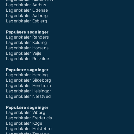
Lagerlokaler Aarhus
Lagerlokaler Odense
Lagerlokaler Aalborg
Lagerlokaler Esbjerg
Populære søgninger
Lagerlokaler Randers
Lagerlokaler Kolding
Lagerlokaler Horsens
Lagerlokaler Vejle
Lagerlokaler Roskilde
Populære søgninger
Lagerlokaler Herning
Lagerlokaler Silkeborg
Lagerlokaler Hørsholm
Lagerlokaler Helsingør
Lagerlokaler Næstved
Populære søgninger
Lagerlokaler Viborg
Lagerlokaler Fredericia
Lagerlokaler Køge
Lagerlokaler Holstebro
Lagerlokaler Taastrup