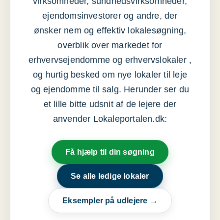
virksomheder, sundhedsvirksomheder,
ejendomsinvestorer og andre, der
ønsker nem og effektiv lokalesøgning,
overblik over markedet for
erhvervsejendomme og erhvervslokaler ,
og hurtig besked om nye lokaler til leje
og ejendomme til salg. Herunder ser du
et lille bitte udsnit af de lejere der
anvender Lokaleportalen.dk:
Få hjælp til din søgning
Se alle ledige lokaler
Eksempler på udlejere →