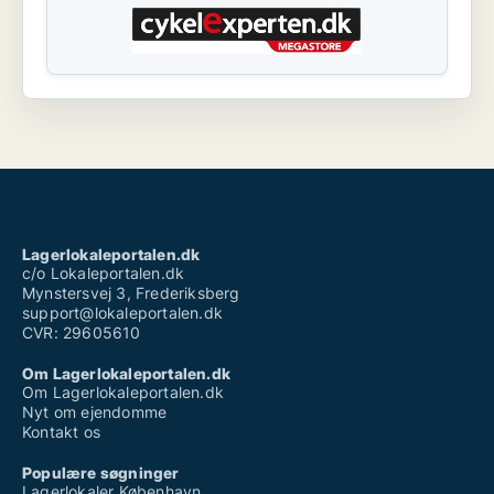
Lagerlokaleportalen.dk
c/o Lokaleportalen.dk
Mynstersvej 3, Frederiksberg
support@lokaleportalen.dk
CVR: 29605610
Om Lagerlokaleportalen.dk
Om Lagerlokaleportalen.dk
Nyt om ejendomme
Kontakt os
Populære søgninger
Lagerlokaler København