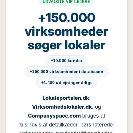
UDVALGTE VIP-LEJERE
+150.000
virksomheder
søger lokaler
+10.000 kunder
+150.000 virksomheder i databasen
+1.400 udlejninger årligt
Lokaleportalen.dk
,
Virksomhedslokaler.dk
, og
Companyspace.com
bruges af
tusindvis af detailkæder, børsnoterede