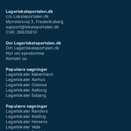
Lagerlokaleportalen.dk
c/o Lokaleportalen.dk
Mynstersvej 3, Frederiksberg
support@lokaleportalen.dk
CVR: 29605610
Om Lagerlokaleportalen.dk
Om Lagerlokaleportalen.dk
Nyt om ejendomme
Kontakt os
Populære søgninger
Lagerlokaler København
Lagerlokaler Aarhus
Lagerlokaler Odense
Lagerlokaler Aalborg
Lagerlokaler Esbjerg
Populære søgninger
Lagerlokaler Randers
Lagerlokaler Kolding
Lagerlokaler Horsens
Lagerlokaler Vejle