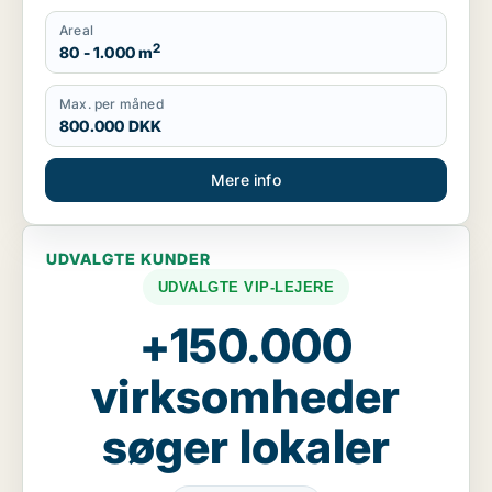
Areal
2
80 - 1.000 m
Max. per måned
800.000 DKK
Mere info
UDVALGTE KUNDER
UDVALGTE VIP-LEJERE
+150.000
virksomheder
søger lokaler