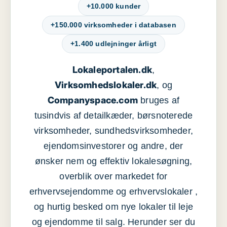
+10.000 kunder
+150.000 virksomheder i databasen
+1.400 udlejninger årligt
Lokaleportalen.dk
,
Virksomhedslokaler.dk
, og
Companyspace.com
bruges af
tusindvis af detailkæder, børsnoterede
virksomheder, sundhedsvirksomheder,
ejendomsinvestorer og andre, der
ønsker nem og effektiv lokalesøgning,
overblik over markedet for
erhvervsejendomme og erhvervslokaler ,
og hurtig besked om nye lokaler til leje
og ejendomme til salg. Herunder ser du