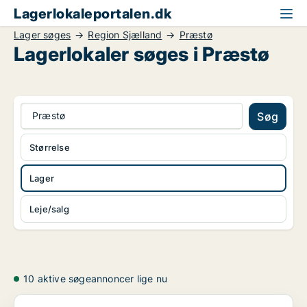
Lagerlokaleportalen.dk
Lager søges
Region Sjælland
Præstø
Lagerlokaler søges i Præstø
Præstø
Søg
Størrelse
Lager
Leje/salg
10 aktive søgeannoncer lige nu