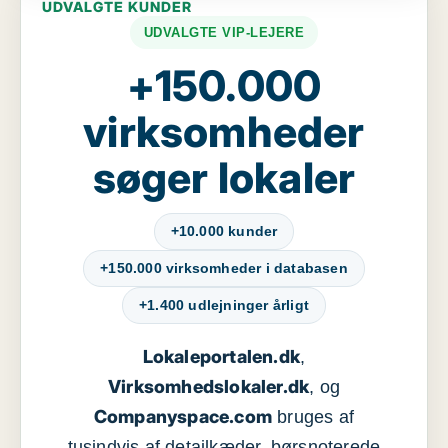
UDVALGTE KUNDER
UDVALGTE VIP-LEJERE
+150.000
virksomheder
søger lokaler
+10.000 kunder
+150.000 virksomheder i databasen
+1.400 udlejninger årligt
Lokaleportalen.dk
,
Virksomhedslokaler.dk
, og
Companyspace.com
bruges af
tusindvis af detailkæder, børsnoterede