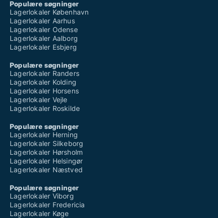
Populære søgninger
Lagerlokaler København
Lagerlokaler Aarhus
Lagerlokaler Odense
Lagerlokaler Aalborg
Lagerlokaler Esbjerg
Populære søgninger
Lagerlokaler Randers
Lagerlokaler Kolding
Lagerlokaler Horsens
Lagerlokaler Vejle
Lagerlokaler Roskilde
Populære søgninger
Lagerlokaler Herning
Lagerlokaler Silkeborg
Lagerlokaler Hørsholm
Lagerlokaler Helsingør
Lagerlokaler Næstved
Populære søgninger
Lagerlokaler Viborg
Lagerlokaler Fredericia
Lagerlokaler Køge