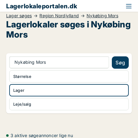
Lagerlokaleportalen.dk
Lager søges
Region Nordjylland
Nykøbing Mors
Lagerlokaler søges i Nykøbing
Mors
Nykøbing Mors
Søg
Størrelse
Lager
Leje/salg
3 aktive søgeannoncer lige nu