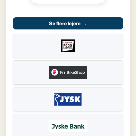
Se flere lejere
→