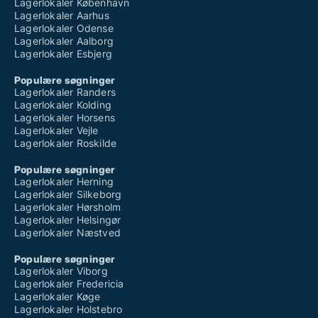
Lagerlokaler København
Lagerlokaler Aarhus
Lagerlokaler Odense
Lagerlokaler Aalborg
Lagerlokaler Esbjerg
Populære søgninger
Lagerlokaler Randers
Lagerlokaler Kolding
Lagerlokaler Horsens
Lagerlokaler Vejle
Lagerlokaler Roskilde
Populære søgninger
Lagerlokaler Herning
Lagerlokaler Silkeborg
Lagerlokaler Hørsholm
Lagerlokaler Helsingør
Lagerlokaler Næstved
Populære søgninger
Lagerlokaler Viborg
Lagerlokaler Fredericia
Lagerlokaler Køge
Lagerlokaler Holstebro