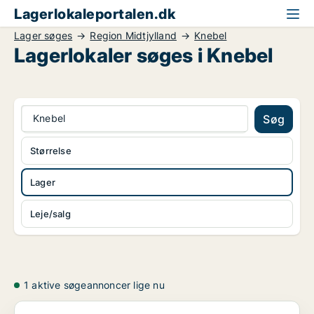
Lagerlokaleportalen.dk
Lager søges
Region Midtjylland
Knebel
Lagerlokaler søges i Knebel
Knebel
Søg
Størrelse
Lager
Leje/salg
1 aktive søgeannoncer lige nu