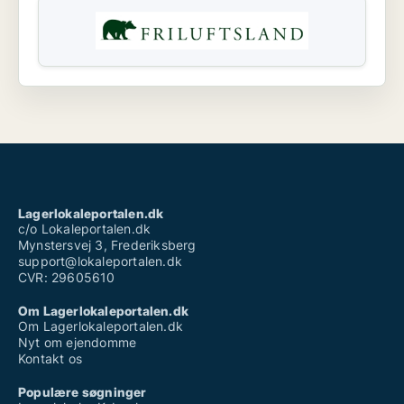
Lagerlokaleportalen.dk
c/o Lokaleportalen.dk
Mynstersvej 3, Frederiksberg
support@lokaleportalen.dk
CVR: 29605610
Om Lagerlokaleportalen.dk
Om Lagerlokaleportalen.dk
Nyt om ejendomme
Kontakt os
Populære søgninger