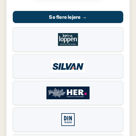
Se flere lejere
→