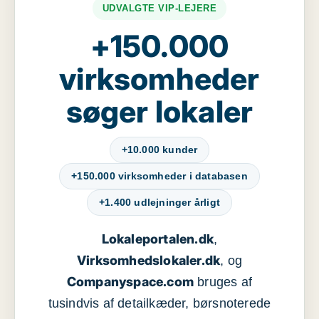
UDVALGTE VIP-LEJERE
+150.000
virksomheder
søger lokaler
+10.000 kunder
+150.000 virksomheder i databasen
+1.400 udlejninger årligt
Lokaleportalen.dk
,
Virksomhedslokaler.dk
, og
Companyspace.com
bruges af
tusindvis af detailkæder, børsnoterede