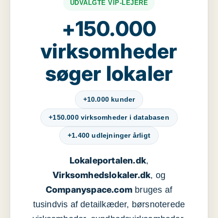
UDVALGTE VIP-LEJERE
+150.000
virksomheder
søger lokaler
+10.000 kunder
+150.000 virksomheder i databasen
+1.400 udlejninger årligt
Lokaleportalen.dk
,
Virksomhedslokaler.dk
, og
Companyspace.com
bruges af
tusindvis af detailkæder, børsnoterede