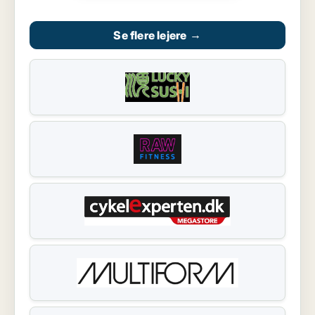
Se flere lejere
→