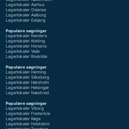
Lagerlokaler Aarhus
Lagerlokaler Odense
Lagerlokaler Aalborg
Lagerlokaler Esbjerg
Populære søgninger
Lagerlokaler Randers
Lagerlokaler Kolding
Lagerlokaler Horsens
Lagerlokaler Vejle
Lagerlokaler Roskilde
Populære søgninger
Lagerlokaler Herning
Lagerlokaler Silkeborg
Lagerlokaler Hørsholm
Lagerlokaler Helsingør
Lagerlokaler Næstved
Populære søgninger
Lagerlokaler Viborg
Lagerlokaler Fredericia
Lagerlokaler Køge
Lagerlokaler Holstebro
Lagerlokaler Taastrup