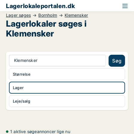
Lagerlokaleportalen.dk
Lager søges
Bornholm
Klemensker
Lagerlokaler søges i
Klemensker
Klemensker
Søg
Størrelse
Lager
Leje/salg
1 aktive søgeannoncer lige nu