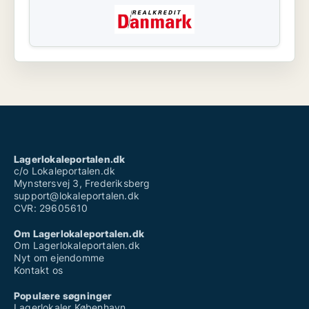
Lagerlokaleportalen.dk
c/o Lokaleportalen.dk
Mynstersvej 3, Frederiksberg
support@lokaleportalen.dk
CVR: 29605610
Om Lagerlokaleportalen.dk
Om Lagerlokaleportalen.dk
Nyt om ejendomme
Kontakt os
Populære søgninger
Lagerlokaler København