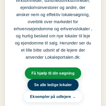
virksomheder, sundhedsvirksomheder,
ejendomsinvestorer og andre, der
ønsker nem og effektiv lokalesøgning,
overblik over markedet for
erhvervsejendomme og erhvervslokaler ,
og hurtig besked om nye lokaler til leje
og ejendomme til salg. Herunder ser du
et lille bitte udsnit af de lejere der
anvender Lokaleportalen.dk:
Få hjælp til din søgning
Se alle ledige lokaler
Eksempler på udlejere →