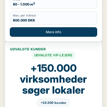
2
80 - 1.000 m
Max. per måned
800.000 DKK
Mere info
UDVALGTE KUNDER
UDVALGTE VIP-LEJERE
+150.000
virksomheder
søger lokaler
+10.000 kunder