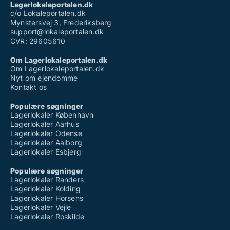
Lagerlokaleportalen.dk
c/o Lokaleportalen.dk
Mynstersvej 3, Frederiksberg
support@lokaleportalen.dk
CVR: 29605610
Om Lagerlokaleportalen.dk
Om Lagerlokaleportalen.dk
Nyt om ejendomme
Kontakt os
Populære søgninger
Lagerlokaler København
Lagerlokaler Aarhus
Lagerlokaler Odense
Lagerlokaler Aalborg
Lagerlokaler Esbjerg
Populære søgninger
Lagerlokaler Randers
Lagerlokaler Kolding
Lagerlokaler Horsens
Lagerlokaler Vejle
Lagerlokaler Roskilde