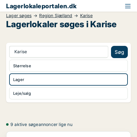
Lagerlokaleportalen.dk
Lager søges
Region Sjælland
Karise
Lagerlokaler søges i Karise
Karise
Søg
Størrelse
Lager
Leje/salg
9 aktive søgeannoncer lige nu