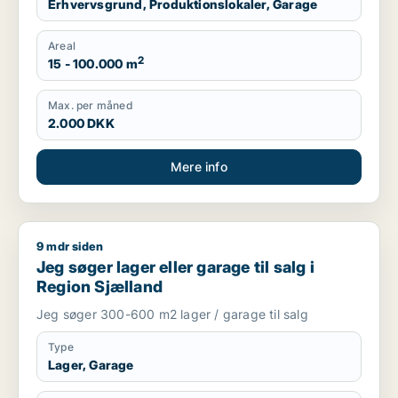
Erhvervsgrund, Produktionslokaler, Garage
Areal
2
15 - 100.000 m
Max. per måned
2.000 DKK
Mere info
9 mdr siden
Jeg søger lager eller garage til salg i Region Sjælland
Jeg søger lager eller garage til salg i
Region Sjælland
Jeg søger 300-600 m2 lager / garage til salg
Type
Lager, Garage