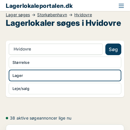
Lagerlokaleportalen.dk
Lager søges
Storkøbenhavn
Hvidovre
Lagerlokaler søges i Hvidovre
Hvidovre
Søg
Størrelse
Lager
Leje/salg
38 aktive søgeannoncer lige nu