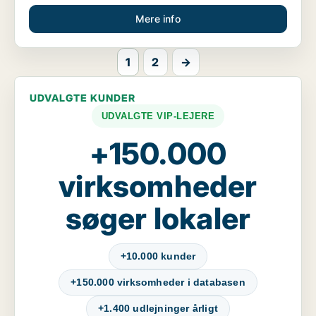
Mere info
1
2
→
UDVALGTE KUNDER
UDVALGTE VIP-LEJERE
+150.000
virksomheder
søger lokaler
+10.000 kunder
+150.000 virksomheder i databasen
+1.400 udlejninger årligt