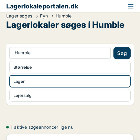
Lagerlokaleportalen.dk
Lager søges
Fyn
Humble
Lagerlokaler søges i Humble
Humble
Søg
Størrelse
Lager
Leje/salg
1 aktive søgeannoncer lige nu