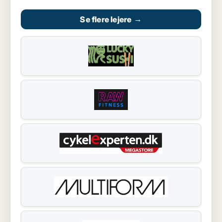
Se flere lejere
→