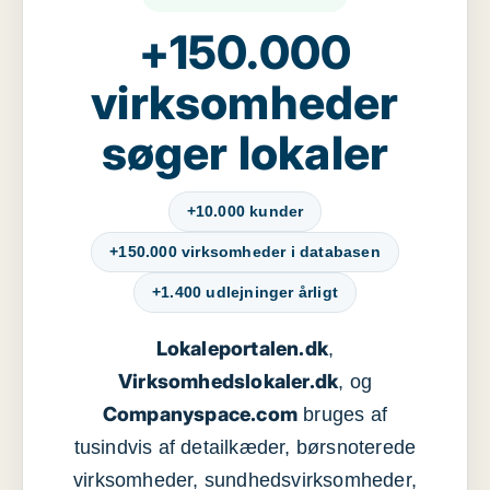
+150.000
virksomheder
søger lokaler
+10.000 kunder
+150.000 virksomheder i databasen
+1.400 udlejninger årligt
Lokaleportalen.dk
,
Virksomhedslokaler.dk
, og
Companyspace.com
bruges af
tusindvis af detailkæder, børsnoterede
virksomheder, sundhedsvirksomheder,