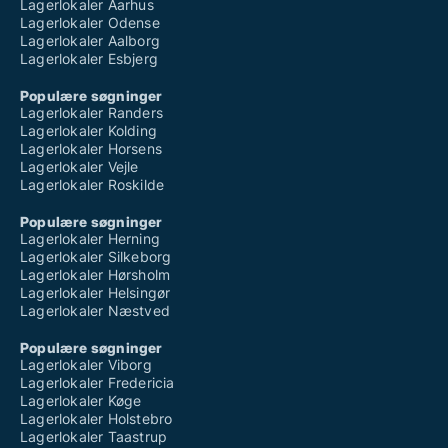
Lagerlokaler Aarhus
Lagerlokaler Odense
Lagerlokaler Aalborg
Lagerlokaler Esbjerg
Populære søgninger
Lagerlokaler Randers
Lagerlokaler Kolding
Lagerlokaler Horsens
Lagerlokaler Vejle
Lagerlokaler Roskilde
Populære søgninger
Lagerlokaler Herning
Lagerlokaler Silkeborg
Lagerlokaler Hørsholm
Lagerlokaler Helsingør
Lagerlokaler Næstved
Populære søgninger
Lagerlokaler Viborg
Lagerlokaler Fredericia
Lagerlokaler Køge
Lagerlokaler Holstebro
Lagerlokaler Taastrup