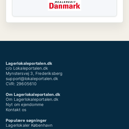
Lagerlokaleportalen.dk
c/o Lokaleportalen.dk
Mynstersvej 3, Frederiksberg
support@lokaleportalen.dk
CVR: 29605610
Om Lagerlokaleportalen.dk
Om Lagerlokaleportalen.dk
Nyt om ejendomme
Kontakt os
Populære søgninger
Lagerlokaler København