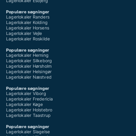
Lagerlokaler Esbjerg
Populære søgninger
Lagerlokaler Randers
Lagerlokaler Kolding
Lagerlokaler Horsens
Lagerlokaler Vejle
Lagerlokaler Roskilde
Populære søgninger
Lagerlokaler Herning
Lagerlokaler Silkeborg
Lagerlokaler Hørsholm
Lagerlokaler Helsingør
Lagerlokaler Næstved
Populære søgninger
Lagerlokaler Viborg
Lagerlokaler Fredericia
Lagerlokaler Køge
Lagerlokaler Holstebro
Lagerlokaler Taastrup
Populære søgninger
Lagerlokaler Slagelse