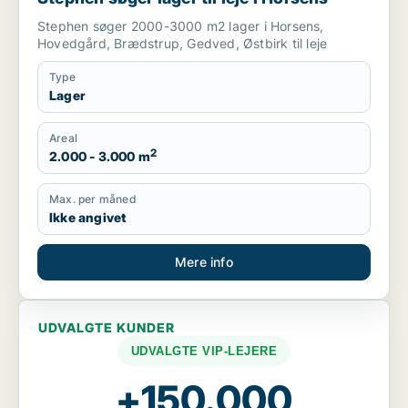
Stephen søger 2000-3000 m2 lager i Horsens,
Hovedgård, Brædstrup, Gedved, Østbirk til leje
Type
Lager
Areal
2
2.000 - 3.000 m
Max. per måned
Ikke angivet
Mere info
UDVALGTE KUNDER
UDVALGTE VIP-LEJERE
+150.000