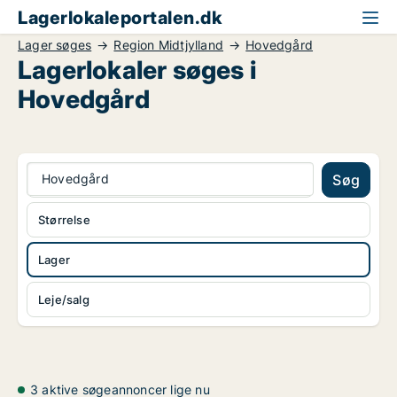
Lagerlokaleportalen.dk
Lager søges
Region Midtjylland
Hovedgård
Lagerlokaler søges i
Hovedgård
Hovedgård
Søg
Størrelse
Lager
Leje/salg
3 aktive søgeannoncer lige nu