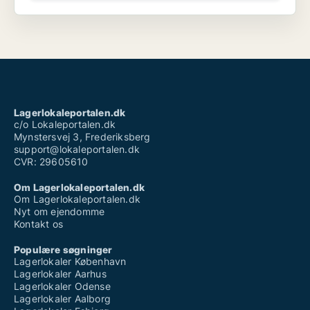
Lagerlokaleportalen.dk
c/o Lokaleportalen.dk
Mynstersvej 3, Frederiksberg
support@lokaleportalen.dk
CVR: 29605610
Om Lagerlokaleportalen.dk
Om Lagerlokaleportalen.dk
Nyt om ejendomme
Kontakt os
Populære søgninger
Lagerlokaler København
Lagerlokaler Aarhus
Lagerlokaler Odense
Lagerlokaler Aalborg