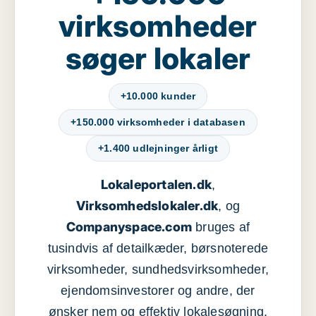
virksomheder
søger lokaler
+10.000 kunder
+150.000 virksomheder i databasen
+1.400 udlejninger årligt
Lokaleportalen.dk
,
Virksomhedslokaler.dk
, og
Companyspace.com
bruges af
tusindvis af detailkæder, børsnoterede
virksomheder, sundhedsvirksomheder,
ejendomsinvestorer og andre, der
ønsker nem og effektiv lokalesøgning,