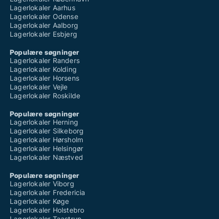
Lagerlokaler Aarhus
Lagerlokaler Odense
Lagerlokaler Aalborg
Lagerlokaler Esbjerg
Populære søgninger
Lagerlokaler Randers
Lagerlokaler Kolding
Lagerlokaler Horsens
Lagerlokaler Vejle
Lagerlokaler Roskilde
Populære søgninger
Lagerlokaler Herning
Lagerlokaler Silkeborg
Lagerlokaler Hørsholm
Lagerlokaler Helsingør
Lagerlokaler Næstved
Populære søgninger
Lagerlokaler Viborg
Lagerlokaler Fredericia
Lagerlokaler Køge
Lagerlokaler Holstebro
Lagerlokaler Taastrup