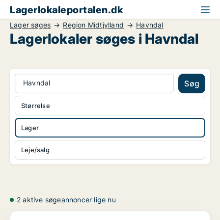
Lagerlokaleportalen.dk
Lager søges
Region Midtjylland
Havndal
Lagerlokaler søges i Havndal
Havndal
Søg
Størrelse
Lager
Leje/salg
2 aktive søgeannoncer lige nu