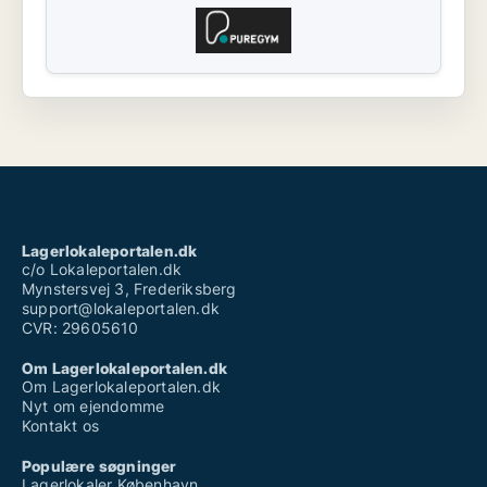
Lagerlokaleportalen.dk
c/o Lokaleportalen.dk
Mynstersvej 3, Frederiksberg
support@lokaleportalen.dk
CVR: 29605610
Om Lagerlokaleportalen.dk
Om Lagerlokaleportalen.dk
Nyt om ejendomme
Kontakt os
Populære søgninger
Lagerlokaler København