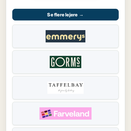
Se flere lejere
→