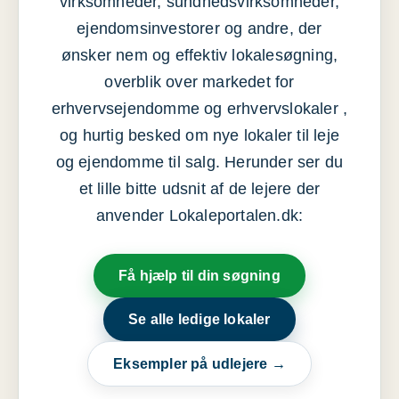
virksomheder, sundhedsvirksomheder,
ejendomsinvestorer og andre, der
ønsker nem og effektiv lokalesøgning,
overblik over markedet for
erhvervsejendomme og erhvervslokaler ,
og hurtig besked om nye lokaler til leje
og ejendomme til salg. Herunder ser du
et lille bitte udsnit af de lejere der
anvender Lokaleportalen.dk:
Få hjælp til din søgning
Se alle ledige lokaler
Eksempler på udlejere →