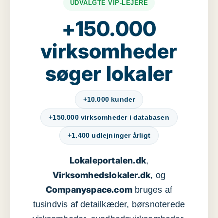
UDVALGTE VIP-LEJERE
+150.000
virksomheder
søger lokaler
+10.000 kunder
+150.000 virksomheder i databasen
+1.400 udlejninger årligt
Lokaleportalen.dk
,
Virksomhedslokaler.dk
, og
Companyspace.com
bruges af
tusindvis af detailkæder, børsnoterede