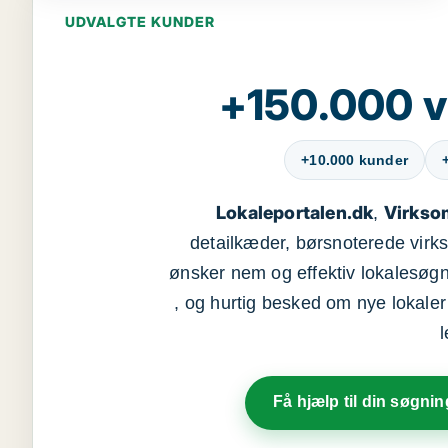
UDVALGTE KUNDER
+150.000 v
+10.000 kunder
Lokaleportalen.dk
Virkso
,
detailkæder, børsnoterede vir
ønsker nem og effektiv lokalesøg
, og hurtig besked om nye lokaler t
Få hjælp til din søgnin