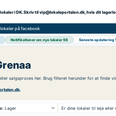
lokaler i DK. Skriv til vip@lokaleportalen.dk, hvis dit lager
lokaler på facebook
Notifikationer om nye lokaler
56
Seneste opdatering
 Grenaa
 eller salgsproces her. Brug filteret herunder for at finde 
ortalen.dk
.
e:
Lager
Er dine lokaler til leje eller