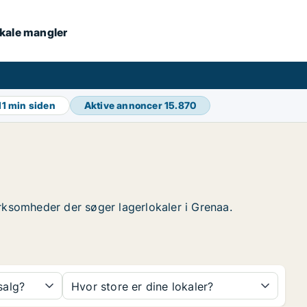
lokale mangler
11 min siden
Aktive annoncer
15.870
virksomheder der søger lagerlokaler i Grenaa.
 salg?
Hvor store er dine lokaler?