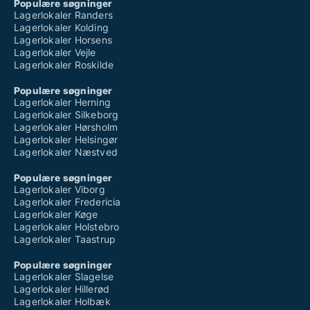
Populære søgninger
Lagerlokaler Randers
Lagerlokaler Kolding
Lagerlokaler Horsens
Lagerlokaler Vejle
Lagerlokaler Roskilde
Populære søgninger
Lagerlokaler Herning
Lagerlokaler Silkeborg
Lagerlokaler Hørsholm
Lagerlokaler Helsingør
Lagerlokaler Næstved
Populære søgninger
Lagerlokaler Viborg
Lagerlokaler Fredericia
Lagerlokaler Køge
Lagerlokaler Holstebro
Lagerlokaler Taastrup
Populære søgninger
Lagerlokaler Slagelse
Lagerlokaler Hillerød
Lagerlokaler Holbæk