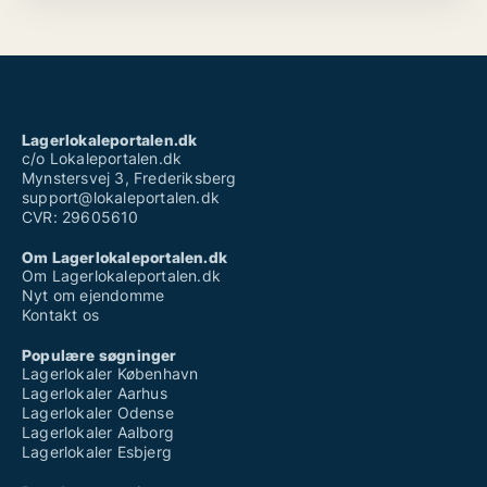
Lagerlokaleportalen.dk
c/o Lokaleportalen.dk
Mynstersvej 3, Frederiksberg
support@lokaleportalen.dk
CVR: 29605610
Om Lagerlokaleportalen.dk
Om Lagerlokaleportalen.dk
Nyt om ejendomme
Kontakt os
Populære søgninger
Lagerlokaler København
Lagerlokaler Aarhus
Lagerlokaler Odense
Lagerlokaler Aalborg
Lagerlokaler Esbjerg