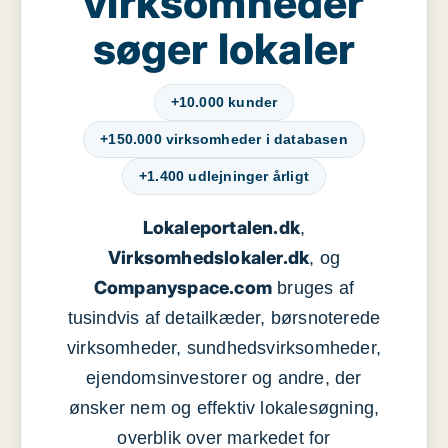
virksomheder
søger lokaler
+10.000 kunder
+150.000 virksomheder i databasen
+1.400 udlejninger årligt
Lokaleportalen.dk
,
Virksomhedslokaler.dk
, og
Companyspace.com
bruges af
tusindvis af detailkæder, børsnoterede
virksomheder, sundhedsvirksomheder,
ejendomsinvestorer og andre, der
ønsker nem og effektiv lokalesøgning,
overblik over markedet for