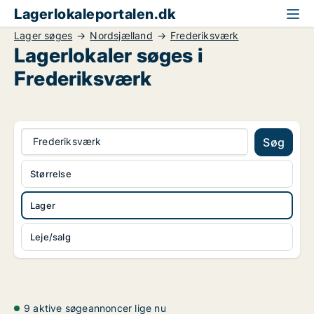
Lagerlokaleportalen.dk
Lager søges
Nordsjælland
Frederiksværk
Lagerlokaler søges i
Frederiksværk
Frederiksværk
Søg
Størrelse
Lager
Leje/salg
9 aktive søgeannoncer lige nu