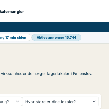
lokale mangler
ing
17 min siden
Aktive annoncer
15.744
e virksomheder der søger lagerlokaler i Føllenslev.
 salg?
Hvor store er dine lokaler?