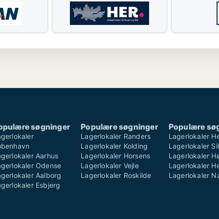
opulære søgninger
Populære søgninger
Populære sø
gerlokaler
Lagerlokaler Randers
Lagerlokaler H
øbenhavn
Lagerlokaler Kolding
Lagerlokaler S
gerlokaler Aarhus
Lagerlokaler Horsens
Lagerlokaler H
agerlokaler Odense
Lagerlokaler Vejle
Lagerlokaler He
gerlokaler Aalborg
Lagerlokaler Roskilde
Lagerlokaler 
gerlokaler Esbjerg