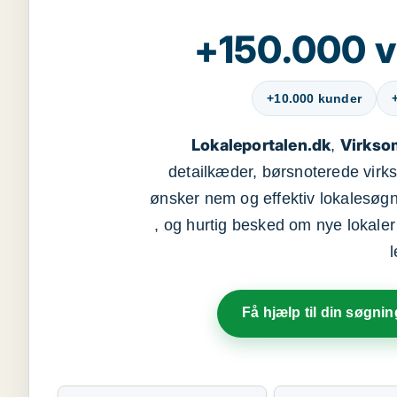
+150.000 v
+10.000 kunder
Lokaleportalen.dk
Virkso
,
detailkæder, børsnoterede vir
ønsker nem og effektiv lokalesøg
, og hurtig besked om nye lokaler t
Få hjælp til din søgnin