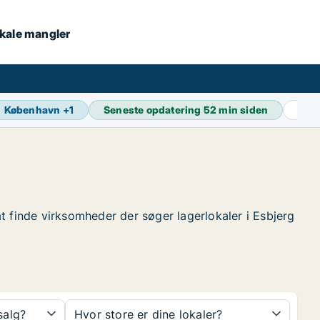
lokale mangler
København
+
1
Seneste opdatering
52 min siden
Akt
 at finde virksomheder der søger lagerlokaler i Esbjerg
 salg?
Hvor store er dine lokaler?