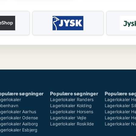
opulære søgninger
Populære søgninger
Populære sø
gerlokaler
Lagerlokaler Randers
Lagerlokaler H
øbenhavn
Lagerlokaler Kolding
Lagerlokaler S
gerlokaler Aarhus
Lagerlokaler Horsens
Lagerlokaler H
agerlokaler Odense
Lagerlokaler Vejle
Lagerlokaler He
gerlokaler Aalborg
Lagerlokaler Roskilde
Lagerlokaler 
gerlokaler Esbjerg