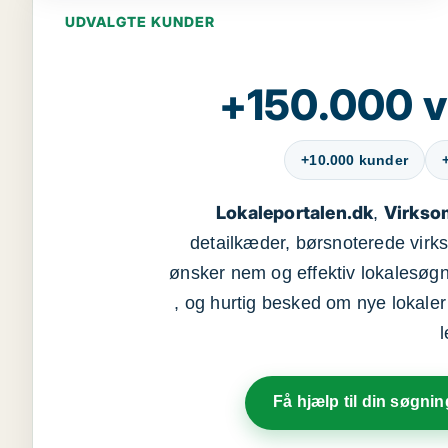
UDVALGTE KUNDER
+150.000 v
+10.000 kunder
Lokaleportalen.dk
Virkso
,
detailkæder, børsnoterede vir
ønsker nem og effektiv lokalesøg
, og hurtig besked om nye lokaler t
Få hjælp til din søgnin