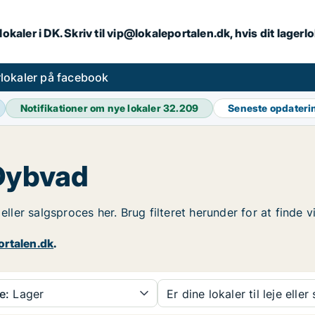
lokaler i DK. Skriv til vip@lokaleportalen.dk, hvis dit lager
lokaler på facebook
Notifikationer om nye lokaler
32.209
Seneste opdater
 Dybvad
 eller salgsproces her. Brug filteret herunder for at finde
ortalen.dk
.
e:
Lager
Er dine lokaler til leje eller