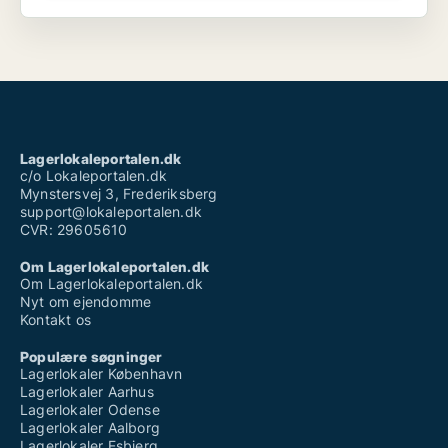
Lagerlokaleportalen.dk
c/o Lokaleportalen.dk
Mynstersvej 3, Frederiksberg
support@lokaleportalen.dk
CVR: 29605610
Om Lagerlokaleportalen.dk
Om Lagerlokaleportalen.dk
Nyt om ejendomme
Kontakt os
Populære søgninger
Lagerlokaler København
Lagerlokaler Aarhus
Lagerlokaler Odense
Lagerlokaler Aalborg
Lagerlokaler Esbjerg