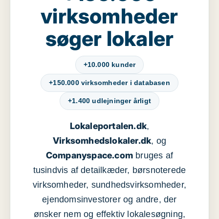
virksomheder
søger lokaler
+10.000 kunder
+150.000 virksomheder i databasen
+1.400 udlejninger årligt
Lokaleportalen.dk
,
Virksomhedslokaler.dk
, og
Companyspace.com
bruges af
tusindvis af detailkæder, børsnoterede
virksomheder, sundhedsvirksomheder,
ejendomsinvestorer og andre, der
ønsker nem og effektiv lokalesøgning,