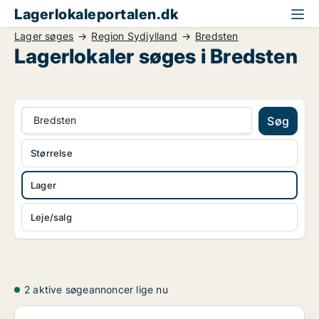
Lagerlokaleportalen.dk
Lager søges
Region Sydjylland
Bredsten
Lagerlokaler søges i Bredsten
Bredsten
Søg
Størrelse
Lager
Leje/salg
2 aktive søgeannoncer lige nu