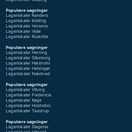
Populære søgninger
Lagerlokaler Randers
Lagerlokaler Kolding
Lagerlokaler Horsens
Lagerlokaler Vejle
Lagerlokaler Roskilde
Populære søgninger
Lagerlokaler Herning
Lagerlokaler Silkeborg
Lagerlokaler Hørsholm
Lagerlokaler Helsingør
Lagerlokaler Næstved
Populære søgninger
Lagerlokaler Viborg
Lagerlokaler Fredericia
Lagerlokaler Køge
Lagerlokaler Holstebro
Lagerlokaler Taastrup
Populære søgninger
Lagerlokaler Slagelse
Lagerlokaler Hillerød