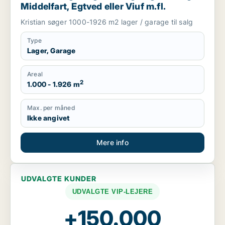
Middelfart, Egtved eller Viuf m.fl.
Kristian søger 1000-1926 m2 lager / garage til salg
Type
Lager, Garage
Areal
2
1.000 - 1.926 m
Max. per måned
Ikke angivet
Mere info
UDVALGTE KUNDER
UDVALGTE VIP-LEJERE
+150.000