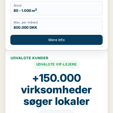
Areal
2
80 - 1.000 m
Max. per måned
800.000 DKK
Mere info
UDVALGTE KUNDER
UDVALGTE VIP-LEJERE
+150.000
virksomheder
søger lokaler