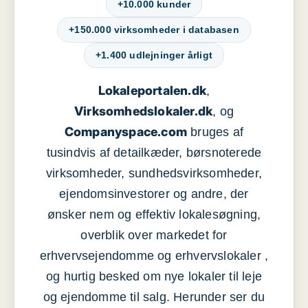
+10.000 kunder
+150.000 virksomheder i databasen
+1.400 udlejninger årligt
Lokaleportalen.dk
,
Virksomhedslokaler.dk
, og
Companyspace.com
bruges af
tusindvis af detailkæder, børsnoterede
virksomheder, sundhedsvirksomheder,
ejendomsinvestorer og andre, der
ønsker nem og effektiv lokalesøgning,
overblik over markedet for
erhvervsejendomme og erhvervslokaler ,
og hurtig besked om nye lokaler til leje
og ejendomme til salg. Herunder ser du