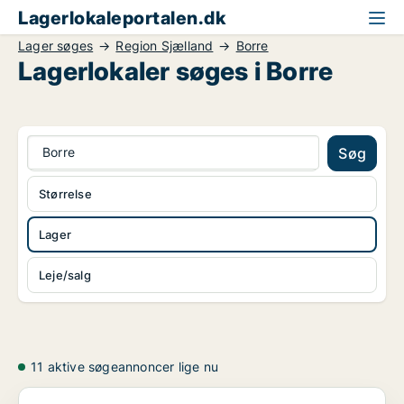
Lagerlokaleportalen.dk
Lager søges
Region Sjælland
Borre
Lagerlokaler søges i Borre
Borre
Søg
Størrelse
Lager
Leje/salg
11 aktive søgeannoncer lige nu