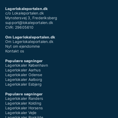
Lagerlokaleportalen.dk
c/o Lokaleportalen.dk
Mynstersvej 3, Frederiksberg
support@lokaleportalen.dk
CVR: 29605610
Om Lagerlokaleportalen.dk
Om Lagerlokaleportalen.dk
Nyt om ejendomme
Kontakt os
Populære søgninger
Lagerlokaler København
Lagerlokaler Aarhus
Lagerlokaler Odense
Lagerlokaler Aalborg
Lagerlokaler Esbjerg
Populære søgninger
Lagerlokaler Randers
Lagerlokaler Kolding
Lagerlokaler Horsens
Lagerlokaler Vejle
Lagerlokaler Roskilde