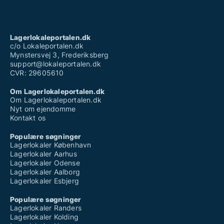
Lagerlokaleportalen.dk
c/o Lokaleportalen.dk
Mynstersvej 3, Frederiksberg
support@lokaleportalen.dk
CVR: 29605610
Om Lagerlokaleportalen.dk
Om Lagerlokaleportalen.dk
Nyt om ejendomme
Kontakt os
Populære søgninger
Lagerlokaler København
Lagerlokaler Aarhus
Lagerlokaler Odense
Lagerlokaler Aalborg
Lagerlokaler Esbjerg
Populære søgninger
Lagerlokaler Randers
Lagerlokaler Kolding