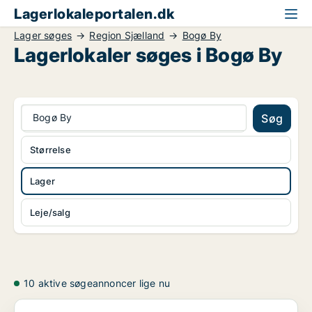
Lagerlokaleportalen.dk
Lager søges
Region Sjælland
Bogø By
Lagerlokaler søges i Bogø By
Bogø By
Søg
Størrelse
Lager
Leje/salg
10 aktive søgeannoncer lige nu