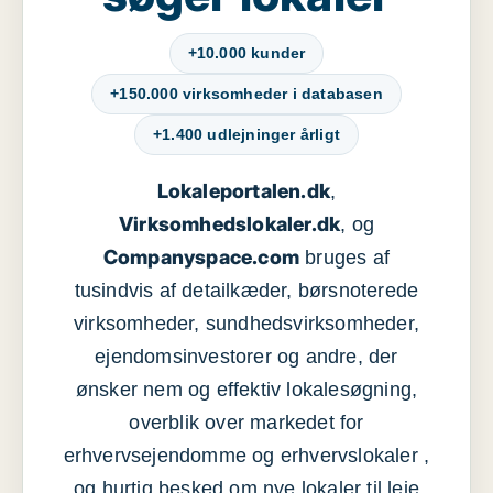
+10.000 kunder
+150.000 virksomheder i databasen
+1.400 udlejninger årligt
Lokaleportalen.dk
,
Virksomhedslokaler.dk
, og
Companyspace.com
bruges af
tusindvis af detailkæder, børsnoterede
virksomheder, sundhedsvirksomheder,
ejendomsinvestorer og andre, der
ønsker nem og effektiv lokalesøgning,
overblik over markedet for
erhvervsejendomme og erhvervslokaler ,
og hurtig besked om nye lokaler til leje