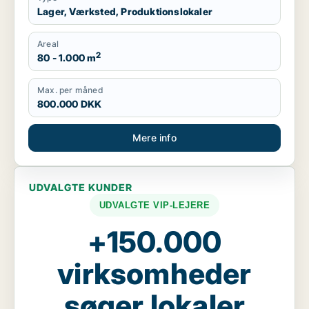
Lager, Værksted, Produktionslokaler
Areal
2
80 - 1.000 m
Max. per måned
800.000 DKK
Mere info
UDVALGTE KUNDER
UDVALGTE VIP-LEJERE
+150.000
virksomheder
søger lokaler