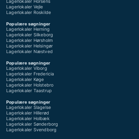
Lagerlokaler Horsens
Lagerlokaler Vejle
Lagerlokaler Roskilde
Populære søgninger
Lagerlokaler Herning
Lagerlokaler Silkeborg
Lagerlokaler Hørsholm
Lagerlokaler Helsingør
Lagerlokaler Næstved
Populære søgninger
Lagerlokaler Viborg
Lagerlokaler Fredericia
Lagerlokaler Køge
Lagerlokaler Holstebro
Lagerlokaler Taastrup
Populære søgninger
Lagerlokaler Slagelse
Lagerlokaler Hillerød
Lagerlokaler Holbæk
Lagerlokaler Sønderborg
Lagerlokaler Svendborg