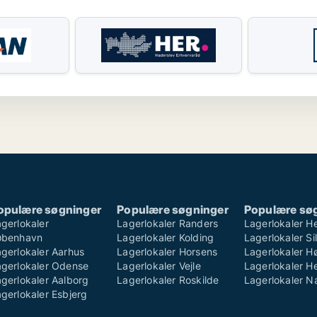
opulære søgninger
Populære søgninger
Populære sø
gerlokaler
Lagerlokaler Randers
Lagerlokaler H
øbenhavn
Lagerlokaler Kolding
Lagerlokaler S
gerlokaler Aarhus
Lagerlokaler Horsens
Lagerlokaler H
agerlokaler Odense
Lagerlokaler Vejle
Lagerlokaler He
gerlokaler Aalborg
Lagerlokaler Roskilde
Lagerlokaler 
gerlokaler Esbjerg