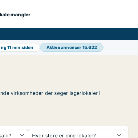
lokale mangler
ring
11 min siden
Aktive annoncer
15.622
 finde virksomheder der søger lagerlokaler i
 salg?
Hvor store er dine lokaler?