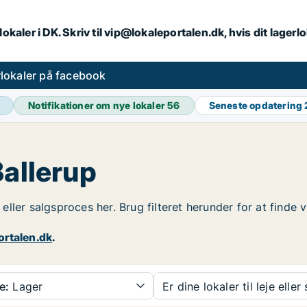
lokaler i DK. Skriv til vip@lokaleportalen.dk, hvis dit lager
lokaler på facebook
Notifikationer om nye lokaler
56
Seneste opdatering
Ballerup
- eller salgsproces her. Brug filteret herunder for at finde
ortalen.dk
.
e:
Lager
Er dine lokaler til leje eller