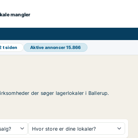
lokale mangler
2 t siden
Aktive annoncer
15.866
 virksomheder der søger lagerlokaler i Ballerup.
 salg?
Hvor store er dine lokaler?