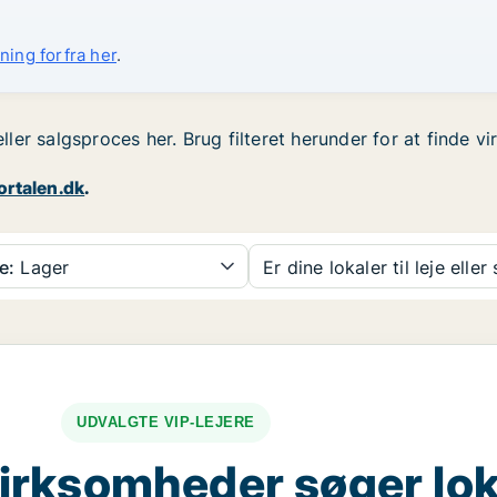
ning forfra her
.
eller salgsproces her. Brug filteret herunder for at finde 
ortalen.dk
.
e:
Lager
Er dine lokaler til leje eller
UDVALGTE VIP-LEJERE
irksomheder søger lok