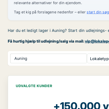
relevante alternativer for din ejendom.
Tag et kig på forslagene nedenfor – eller
start din søg
Har du et ledigt lager i Auning? Start din udlejnings- 
Få hurtig hjælp til udlejning/salg via mail:
vip@lokalep
Auning
Lokaletyp
UDVALGTE KUNDER
+150.000 v