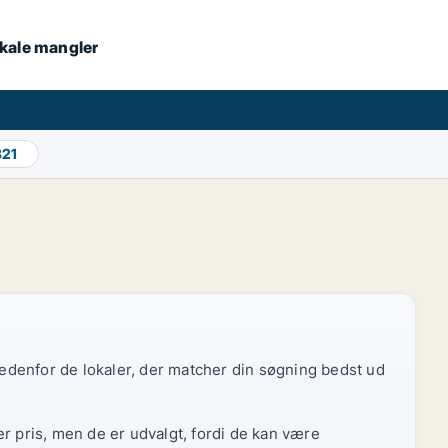
lokale mangler
821
 nedenfor de lokaler, der matcher din søgning bedst ud
r pris, men de er udvalgt, fordi de kan være