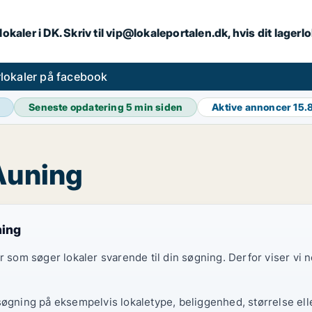
lokaler i DK. Skriv til vip@lokaleportalen.dk, hvis dit lager
lokaler på facebook
Seneste opdatering
5 min siden
Aktive annoncer
15.
 Auning
ning
er som søger lokaler svarende til din søgning. Derfor viser vi
søgning på eksempelvis lokaletype, beliggenhed, størrelse elle