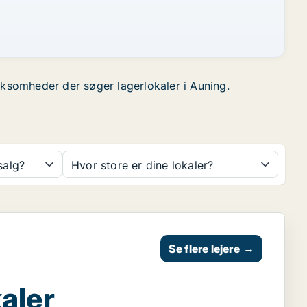
virksomheder der søger lagerlokaler i Auning.
 salg?
Hvor store er dine lokaler?
Se flere lejere
→
aler