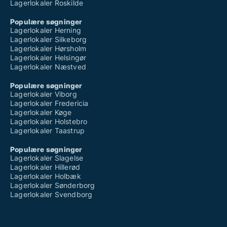
Lagerlokaler Roskilde
Populære søgninger
Lagerlokaler Herning
Lagerlokaler Silkeborg
Lagerlokaler Hørsholm
Lagerlokaler Helsingør
Lagerlokaler Næstved
Populære søgninger
Lagerlokaler Viborg
Lagerlokaler Fredericia
Lagerlokaler Køge
Lagerlokaler Holstebro
Lagerlokaler Taastrup
Populære søgninger
Lagerlokaler Slagelse
Lagerlokaler Hillerød
Lagerlokaler Holbæk
Lagerlokaler Sønderborg
Lagerlokaler Svendborg