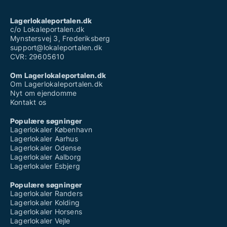
Lagerlokaleportalen.dk
c/o Lokaleportalen.dk
Mynstersvej 3, Frederiksberg
support@lokaleportalen.dk
CVR: 29605610
Om Lagerlokaleportalen.dk
Om Lagerlokaleportalen.dk
Nyt om ejendomme
Kontakt os
Populære søgninger
Lagerlokaler København
Lagerlokaler Aarhus
Lagerlokaler Odense
Lagerlokaler Aalborg
Lagerlokaler Esbjerg
Populære søgninger
Lagerlokaler Randers
Lagerlokaler Kolding
Lagerlokaler Horsens
Lagerlokaler Vejle