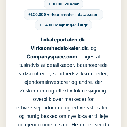
+10.000 kunder
+150.000 virksomheder i databasen
+1.400 udlejninger årligt
Lokaleportalen.dk
,
Virksomhedslokaler.dk
, og
Companyspace.com
bruges af
tusindvis af detailkæder, børsnoterede
virksomheder, sundhedsvirksomheder,
ejendomsinvestorer og andre, der
ønsker nem og effektiv lokalesøgning,
overblik over markedet for
erhvervsejendomme og erhvervslokaler ,
og hurtig besked om nye lokaler til leje
og ejendomme til salg. Herunder ser du