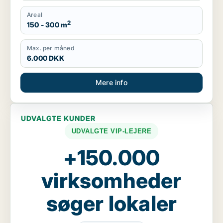
Areal
2
150 - 300 m
Max. per måned
6.000 DKK
Mere info
UDVALGTE KUNDER
UDVALGTE VIP-LEJERE
+150.000
virksomheder
søger lokaler