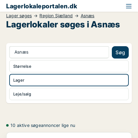
Lagerlokaleportalen.dk
Lager søges
Region Sjælland
Asnæs
Lagerlokaler søges i Asnæs
Asnæs
Søg
Størrelse
Lager
Leje/salg
10 aktive søgeannoncer lige nu