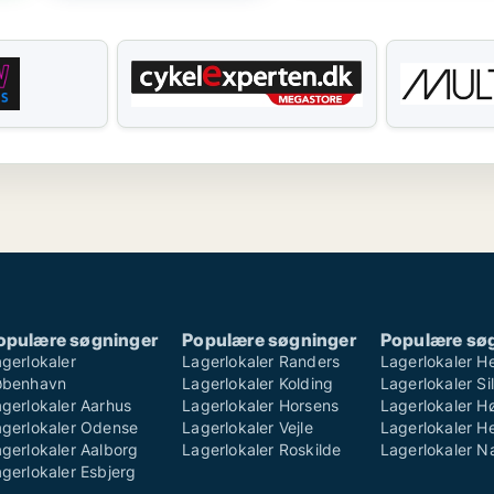
opulære søgninger
Populære søgninger
Populære sø
gerlokaler
Lagerlokaler Randers
Lagerlokaler H
øbenhavn
Lagerlokaler Kolding
Lagerlokaler S
gerlokaler Aarhus
Lagerlokaler Horsens
Lagerlokaler H
agerlokaler Odense
Lagerlokaler Vejle
Lagerlokaler He
gerlokaler Aalborg
Lagerlokaler Roskilde
Lagerlokaler 
gerlokaler Esbjerg