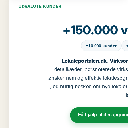
UDVALGTE KUNDER
+150.000 v
+10.000 kunder
Lokaleportalen.dk
Virkso
,
detailkæder, børsnoterede vir
ønsker nem og effektiv lokalesøg
, og hurtig besked om nye lokaler t
Få hjælp til din søgnin