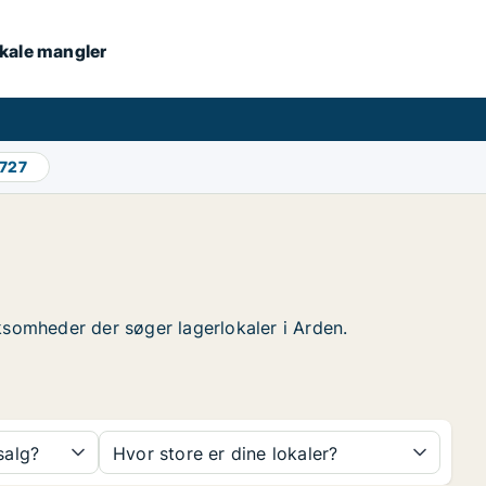
lokale mangler
.727
irksomheder der søger lagerlokaler i Arden.
 salg?
Hvor store er dine lokaler?