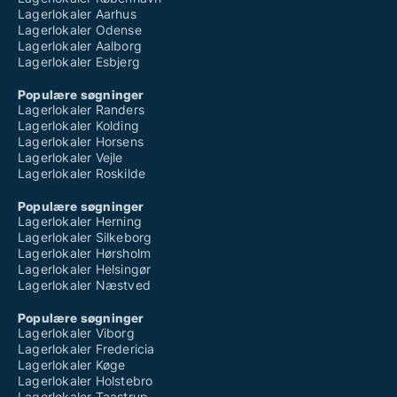
Lagerlokaler Aarhus
Lagerlokaler Odense
Lagerlokaler Aalborg
Lagerlokaler Esbjerg
Populære søgninger
Lagerlokaler Randers
Lagerlokaler Kolding
Lagerlokaler Horsens
Lagerlokaler Vejle
Lagerlokaler Roskilde
Populære søgninger
Lagerlokaler Herning
Lagerlokaler Silkeborg
Lagerlokaler Hørsholm
Lagerlokaler Helsingør
Lagerlokaler Næstved
Populære søgninger
Lagerlokaler Viborg
Lagerlokaler Fredericia
Lagerlokaler Køge
Lagerlokaler Holstebro
Lagerlokaler Taastrup