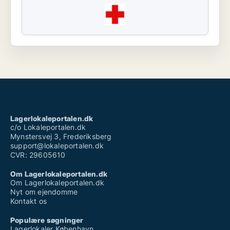
Lagerlokaleportalen.dk
c/o Lokaleportalen.dk
Mynstersvej 3, Frederiksberg
support@lokaleportalen.dk
CVR: 29605610
Om Lagerlokaleportalen.dk
Om Lagerlokaleportalen.dk
Nyt om ejendomme
Kontakt os
Populære søgninger
Lagerlokaler København