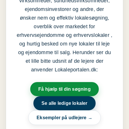
virksomheder, sundhedsvirksomheder,
ejendomsinvestorer og andre, der
ønsker nem og effektiv lokalesøgning,
overblik over markedet for
erhvervsejendomme og erhvervslokaler ,
og hurtig besked om nye lokaler til leje
og ejendomme til salg. Herunder ser du
et lille bitte udsnit af de lejere der
anvender Lokaleportalen.dk:
Få hjælp til din søgning
Se alle ledige lokaler
Eksempler på udlejere →