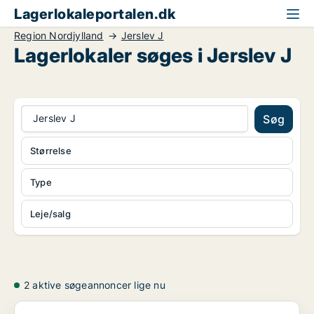
Lagerlokaleportalen.dk
Region Nordjylland
Jerslev J
Lagerlokaler søges i Jerslev J
Jerslev J
Søg
Størrelse
Type
Leje/salg
2 aktive søgeannoncer lige nu