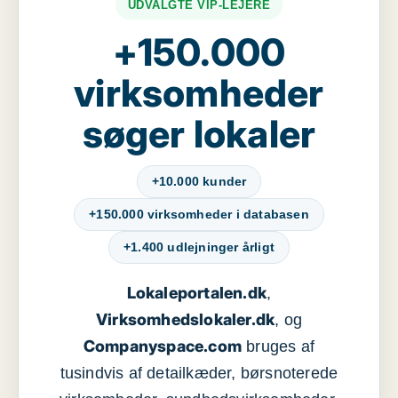
UDVALGTE VIP-LEJERE
+150.000
virksomheder
søger lokaler
+10.000 kunder
+150.000 virksomheder i databasen
+1.400 udlejninger årligt
Lokaleportalen.dk
,
Virksomhedslokaler.dk
, og
Companyspace.com
bruges af
tusindvis af detailkæder, børsnoterede