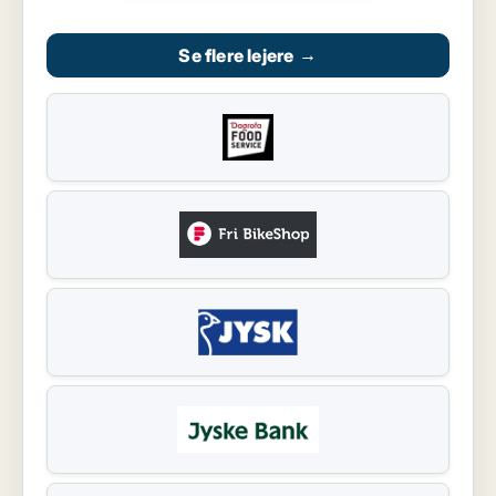
Se flere lejere
→