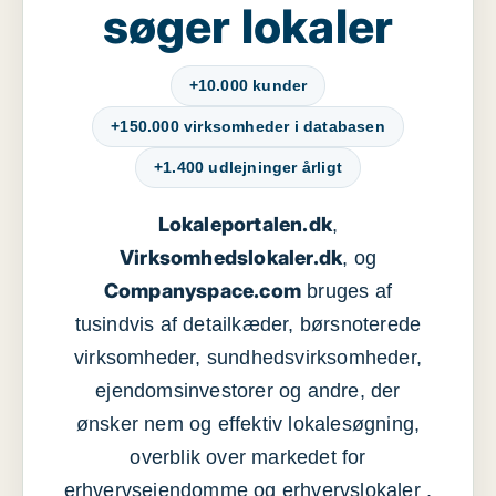
søger lokaler
+10.000 kunder
+150.000 virksomheder i databasen
+1.400 udlejninger årligt
Lokaleportalen.dk
,
Virksomhedslokaler.dk
, og
Companyspace.com
bruges af
tusindvis af detailkæder, børsnoterede
virksomheder, sundhedsvirksomheder,
ejendomsinvestorer og andre, der
ønsker nem og effektiv lokalesøgning,
overblik over markedet for
erhvervsejendomme og erhvervslokaler ,