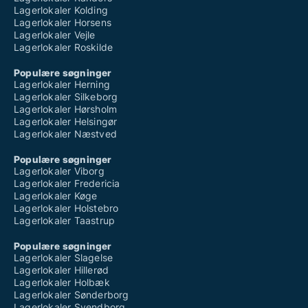
Lagerlokaler Kolding
Lagerlokaler Horsens
Lagerlokaler Vejle
Lagerlokaler Roskilde
Populære søgninger
Lagerlokaler Herning
Lagerlokaler Silkeborg
Lagerlokaler Hørsholm
Lagerlokaler Helsingør
Lagerlokaler Næstved
Populære søgninger
Lagerlokaler Viborg
Lagerlokaler Fredericia
Lagerlokaler Køge
Lagerlokaler Holstebro
Lagerlokaler Taastrup
Populære søgninger
Lagerlokaler Slagelse
Lagerlokaler Hillerød
Lagerlokaler Holbæk
Lagerlokaler Sønderborg
Lagerlokaler Svendborg