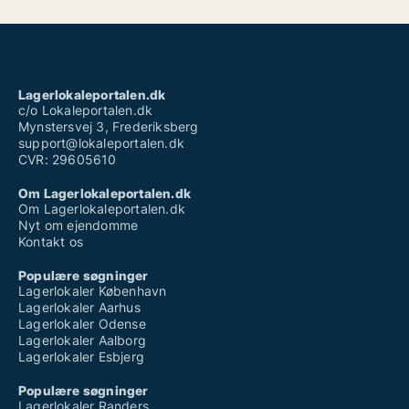
Lagerlokaleportalen.dk
c/o Lokaleportalen.dk
Mynstersvej 3, Frederiksberg
support@lokaleportalen.dk
CVR: 29605610
Om Lagerlokaleportalen.dk
Om Lagerlokaleportalen.dk
Nyt om ejendomme
Kontakt os
Populære søgninger
Lagerlokaler København
Lagerlokaler Aarhus
Lagerlokaler Odense
Lagerlokaler Aalborg
Lagerlokaler Esbjerg
Populære søgninger
Lagerlokaler Randers