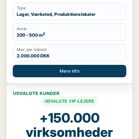
Type
Lager, Værksted, Produktionslokaler
Areal
2
200 - 500 m
Max. per måned
2.000.000 DKK
Mere info
UDVALGTE KUNDER
UDVALGTE VIP-LEJERE
+150.000
virksomheder