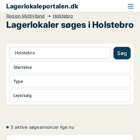
Lagerlokaleportalen.dk
Region Midtjylland
Holstebro
Lagerlokaler søges i Holstebro
Holstebro
Søg
Størrelse
Type
Leje/salg
5 aktive søgeannoncer lige nu