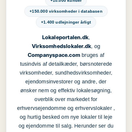
+10.000 kunder
+150.000 virksomheder i databasen
+1.400 udlejninger årligt
Lokaleportalen.dk
,
Virksomhedslokaler.dk
, og
Companyspace.com
bruges af
tusindvis af detailkæder, børsnoterede
virksomheder, sundhedsvirksomheder,
ejendomsinvestorer og andre, der
ønsker nem og effektiv lokalesøgning,
overblik over markedet for
erhvervsejendomme og erhvervslokaler ,
og hurtig besked om nye lokaler til leje
og ejendomme til salg. Herunder ser du