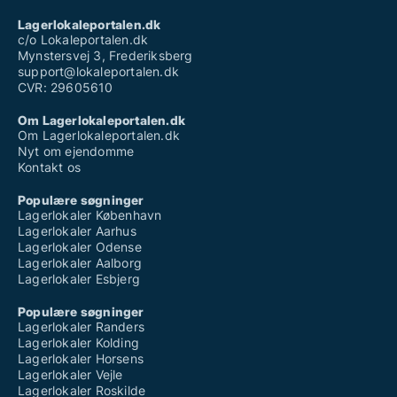
Lagerlokaleportalen.dk
c/o Lokaleportalen.dk
Mynstersvej 3, Frederiksberg
support@lokaleportalen.dk
CVR: 29605610
Om Lagerlokaleportalen.dk
Om Lagerlokaleportalen.dk
Nyt om ejendomme
Kontakt os
Populære søgninger
Lagerlokaler København
Lagerlokaler Aarhus
Lagerlokaler Odense
Lagerlokaler Aalborg
Lagerlokaler Esbjerg
Populære søgninger
Lagerlokaler Randers
Lagerlokaler Kolding
Lagerlokaler Horsens
Lagerlokaler Vejle
Lagerlokaler Roskilde