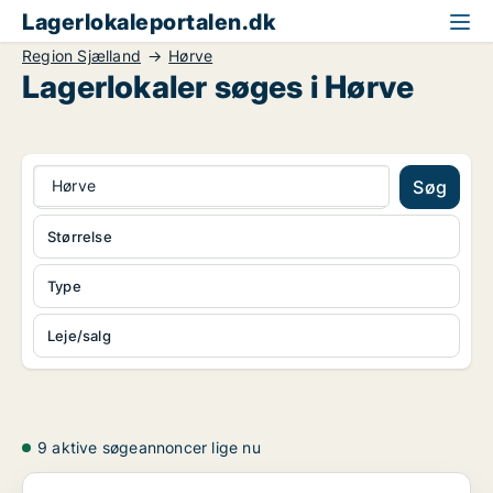
Lagerlokaleportalen.dk
Region Sjælland
Hørve
Lagerlokaler søges i Hørve
Hørve
Søg
Størrelse
Type
Leje/salg
9 aktive søgeannoncer lige nu